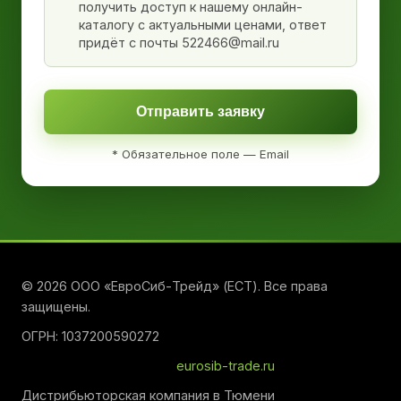
получить доступ к нашему онлайн-
каталогу с актуальными ценами, ответ
придёт с почты 522466@mail.ru
Отправить заявку
* Обязательное поле — Email
© 2026 ООО «ЕвроСиб-Трейд» (ЕСТ). Все права
защищены.
ОГРН: 1037200590272
eurosib-trade.ru
Дистрибьюторская компания в Тюмени