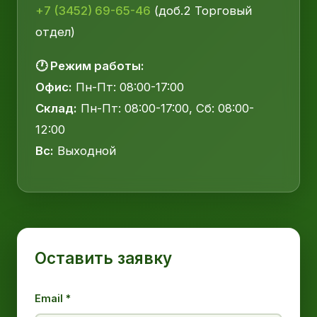
+7 (3452) 69-65-46
(доб.2 Торговый
отдел)
🕐 Режим работы:
Офис:
Пн-Пт: 08:00-17:00
Склад:
Пн-Пт: 08:00-17:00, Сб: 08:00-
12:00
Вс:
Выходной
Оставить заявку
Email *