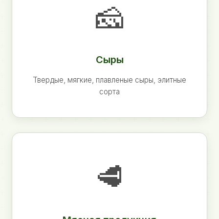
🧀
Сыры
Твердые, мягкие, плавленые сыры, элитные
сорта
🥩