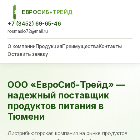
ЕВРОСИБ•ТРЕЙД
ЕСТ
+7 (3452) 69-65-46
rosmaslo72@mail.ru
О компании
Продукция
Преимущества
Контакты
Оставить заявку
ООО «ЕвроСиб-Трейд» —
надежный поставщик
продуктов питания в
Тюмени
Дистрибьюторская компания на рынке продуктов