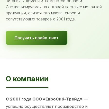
питания в Тюмени и Тюменской области.
Специализируемся на оптовой поставке молочной
продукции, сливочного масла, сыров и
сопутствующих товаров с 2001 года.
Получить прайс-лист
О компании
С 2001 года ООО «ЕвроСиб-Трейд»
—
успешно осуществляет производство и