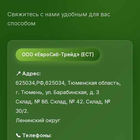
Свяжитесь с нами удобным для вас
способом
ООО «ЕвроСиб-Трейд» (ЕСТ)
📍 Адрес:
625034,РФ,625034, Тюменская область,
г. Тюмень, ул. Барабинская, д. 3
Склад, № 86. Склад, № 42. Склад, №
30/2.
Ленинский округ
📞 Телефоны: