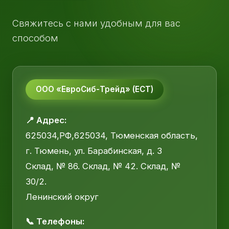
Свяжитесь с нами удобным для вас
способом
ООО «ЕвроСиб-Трейд» (ЕСТ)
📍 Адрес:
625034,РФ,625034, Тюменская область,
г. Тюмень, ул. Барабинская, д. 3
Склад, № 86. Склад, № 42. Склад, №
30/2.
Ленинский округ
📞 Телефоны: