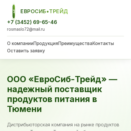
ЕВРОСИБ•ТРЕЙД
ЕСТ
+7 (3452) 69-65-46
rosmaslo72@mail.ru
О компании
Продукция
Преимущества
Контакты
Оставить заявку
ООО «ЕвроСиб-Трейд» —
надежный поставщик
продуктов питания в
Тюмени
Дистрибьюторская компания на рынке продуктов