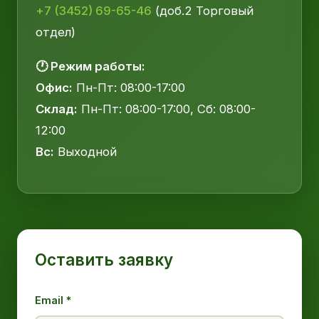
+7 (3452) 69-65-46
(доб.2 Торговый
отдел)
🕐 Режим работы:
Офис:
Пн-Пт: 08:00-17:00
Склад:
Пн-Пт: 08:00-17:00, Сб: 08:00-
12:00
Вс:
Выходной
Оставить заявку
Email *