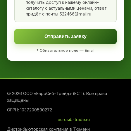
получить доступ к нашему онлайн-
каталогу с актуальными ценами, ответ
придёт с почты 522466@mail.ru
Отправить заявку
* Обязательное поле — Email
© 2026 ООО «ЕвроСиб-Трейд» (ЕСТ). Все права
защищены.
ОГРН: 1037200590272
eurosib-trade.ru
Дистрибьюторская компания в Тюмени