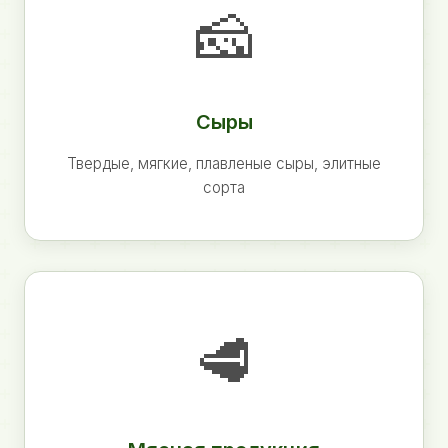
🧀
Сыры
Твердые, мягкие, плавленые сыры, элитные
сорта
🥩