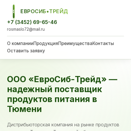
ЕВРОСИБ•ТРЕЙД
ЕСТ
+7 (3452) 69-65-46
rosmaslo72@mail.ru
О компании
Продукция
Преимущества
Контакты
Оставить заявку
ООО «ЕвроСиб-Трейд» —
надежный поставщик
продуктов питания в
Тюмени
Дистрибьюторская компания на рынке продуктов