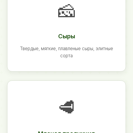
🧀
Сыры
Твердые, мягкие, плавленые сыры, элитные
сорта
🥩