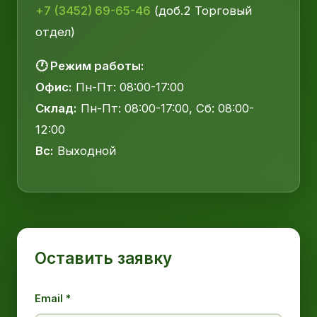
+7 (3452) 69-65-46
(доб.2 Торговый
отдел)
🕐 Режим работы:
Офис:
Пн-Пт: 08:00-17:00
Склад:
Пн-Пт: 08:00-17:00, Сб: 08:00-
12:00
Вс:
Выходной
Оставить заявку
Email *