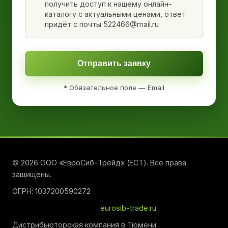
получить доступ к нашему онлайн-
каталогу с актуальными ценами, ответ
придёт с почты 522466@mail.ru
Отправить заявку
* Обязательное поле — Email
© 2026 ООО «ЕвроСиб-Трейд» (ЕСТ). Все права
защищены.
ОГРН: 1037200590272
eurosib-trade.ru
Дистрибьюторская компания в Тюмени