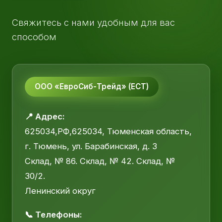
Свяжитесь с нами удобным для вас
способом
ООО «ЕвроСиб-Трейд» (ЕСТ)
📍 Адрес:
625034,РФ,625034, Тюменская область,
г. Тюмень, ул. Барабинская, д. 3
Склад, № 86. Склад, № 42. Склад, №
30/2.
Ленинский округ
📞 Телефоны: