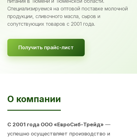
питания в Тюмени и Тюменской области.
Специализируемся на оптовой поставке молочной
продукции, сливочного масла, сыров и
сопутствующих товаров с 2001 года.
Получить прайс-лист
О компании
С 2001 года ООО «ЕвроСиб-Трейд»
—
успешно осуществляет производство и