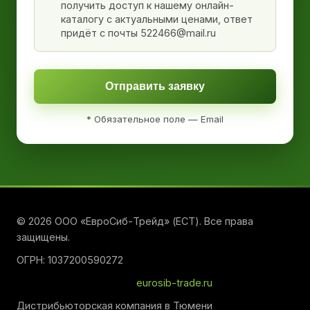
получить доступ к нашему онлайн-
каталогу с актуальными ценами, ответ
придёт с почты 522466@mail.ru
Отправить заявку
* Обязательное поле — Email
© 2026 ООО «ЕвроСиб-Трейд» (ЕСТ). Все права
защищены.
ОГРН: 1037200590272
eurosib-trade.ru
Дистрибьюторская компания в Тюмени