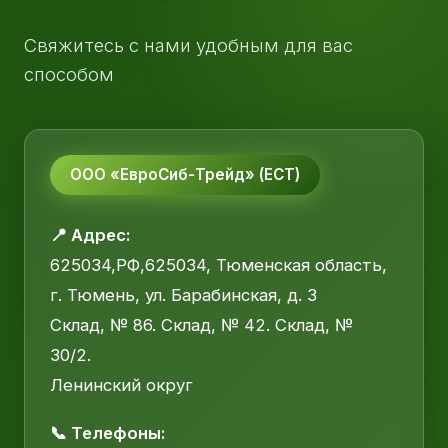
Свяжитесь с нами удобным для вас
способом
ООО «ЕвроСиб-Трейд» (ЕСТ)
📍 Адрес:
625034,РФ,625034, Тюменская область,
г. Тюмень, ул. Барабинская, д. 3
Склад, № 86. Склад, № 42. Склад, №
30/2.
Ленинский округ
📞 Телефоны: