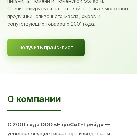
питания в Тюмени и Тюменской области.
Специализируемся на оптовой поставке молочной
продукции, сливочного масла, сыров и
сопутствующих товаров с 2001 года.
Получить прайс-лист
О компании
С 2001 года ООО «ЕвроСиб-Трейд»
—
успешно осуществляет производство и