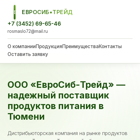
ЕВРОСИБ•ТРЕЙД
ЕСТ
+7 (3452) 69-65-46
rosmaslo72@mail.ru
О компании
Продукция
Преимущества
Контакты
Оставить заявку
ООО «ЕвроСиб-Трейд» —
надежный поставщик
продуктов питания в
Тюмени
Дистрибьюторская компания на рынке продуктов