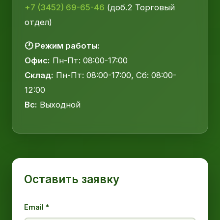
+7 (3452) 69-65-46
(доб.2 Торговый
отдел)
🕐 Режим работы:
Офис:
Пн-Пт: 08:00-17:00
Склад:
Пн-Пт: 08:00-17:00, Сб: 08:00-
12:00
Вс:
Выходной
Оставить заявку
Email *