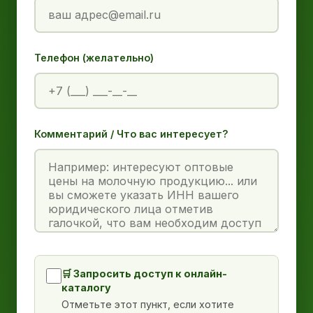
Телефон (желательно)
Комментарий / Что вас интересует?
🛒 Запросить доступ к онлайн-
каталогу
Отметьте этот пункт, если хотите