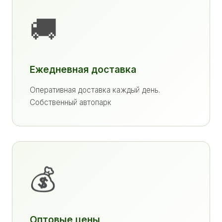
🚚
Ежедневная доставка
Оперативная доставка каждый день.
Собственный автопарк
💰
Оптовые цены