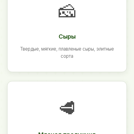
🧀
Сыры
Твердые, мягкие, плавленые сыры, элитные
сорта
🥩