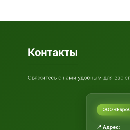
Контакты
Свяжитесь с нами удобным для вас с
ООО «ЕвроС
📍 Адрес: