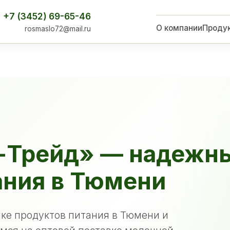
+7 (3452) 69-65-46
О компании
Проду
rosmaslo72@mail.ru
-Трейд» — надежн
ания в Тюмени
ке продуктов питания в Тюмени и