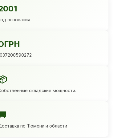
2001
Год основания
ОГРН
1037200590272
📦
Собственные складские мощности.
🚚
Доставка по Тюмени и области