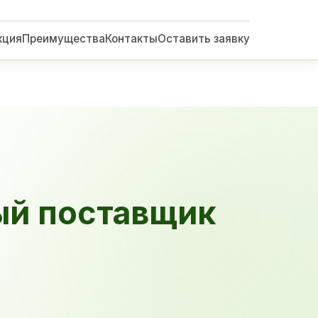
кция
Преимущества
Контакты
Оставить заявку
ый поставщик