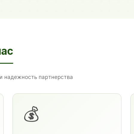
нас
и надежность партнерства
💰