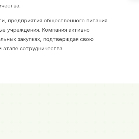
ичества.
и, предприятия общественного питания,
ые учреждения. Компания активно
альных закупках, подтверждая свою
 этапе сотрудничества.