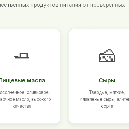
ественных продуктов питания от проверенных
🧈
🧀
Пищевые масла
Сыры
дсолнечное, оливковое,
Твердые, мягкие,
вочное масло, высокого
плавленые сыры, элит
качества
сорта