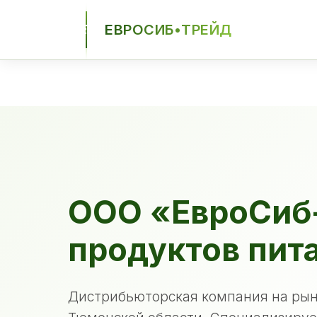
ЕВРОСИБ•ТРЕЙД
ЕСТ
ООО «ЕвроСиб
продуктов пит
Дистрибьюторская компания на рын