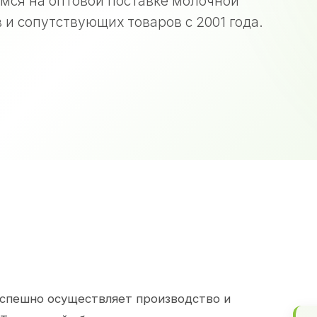
мся на оптовой поставке молочной
 и сопутствующих товаров с 2001 года.
спешно осуществляет производство и