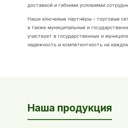
доставкой и гибкими условиями сотрудн
Наши ключевые партнёры – торговые сет
а также муниципальные и государственн
участвует в государственных и муницип
надёжность и компетентность на каждом
Наша продукция