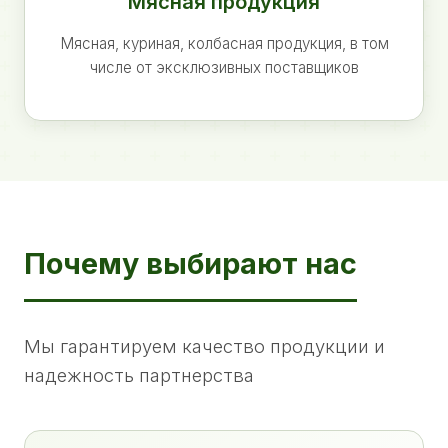
Мясная продукция
Мясная, куриная, колбасная продукция, в том
числе от эксклюзивных поставщиков
Почему выбирают нас
Мы гарантируем качество продукции и
надежность партнерства