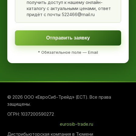
получить доступ к нашему онлайн-
каталогу с актуальными ценами, ответ
придёт с почты 522466@mail.ru
Отправить заявку
* Обязательное поле — Email
© 2026 ООО «ЕвроСиб-Трейд» (ЕСТ). Все права
защищены.
ОГРН: 1037200590272
eurosib-trade.ru
Дистрибьюторская компания в Тюмени