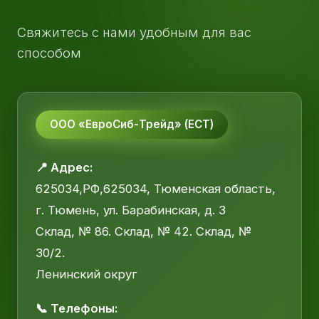
Свяжитесь с нами удобным для вас
способом
ООО «ЕвроСиб-Трейд» (ЕСТ)
📍 Адрес:
625034,РФ,625034, Тюменская область,
г. Тюмень, ул. Барабинская, д. 3
Склад, № 86. Склад, № 42. Склад, №
30/2.
Ленинский округ
📞 Телефоны: