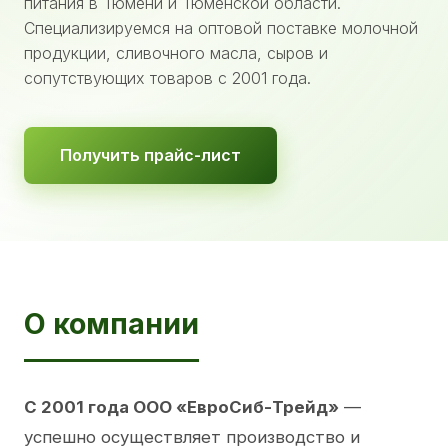
питания в Тюмени и Тюменской области.
Специализируемся на оптовой поставке молочной
продукции, сливочного масла, сыров и
сопутствующих товаров с 2001 года.
Получить прайс-лист
О компании
С 2001 года ООО «ЕвроСиб-Трейд»
—
успешно осуществляет производство и