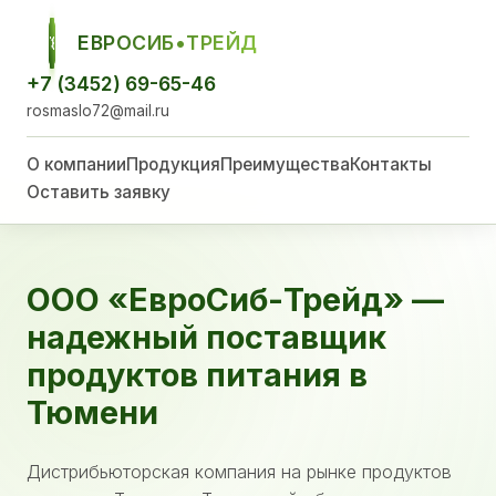
ЕВРОСИБ•ТРЕЙД
ЕСТ
+7 (3452) 69-65-46
rosmaslo72@mail.ru
О компании
Продукция
Преимущества
Контакты
Оставить заявку
ООО «ЕвроСиб-Трейд» —
надежный поставщик
продуктов питания в
Тюмени
Дистрибьюторская компания на рынке продуктов