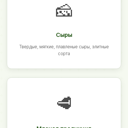
🧀
Сыры
Твердые, мягкие, плавленые сыры, элитные
сорта
🥩