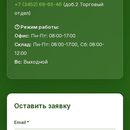
+7 (3452) 69-65-46
(доб.2 Торговый
отдел)
🕐 Режим работы:
Офис:
Пн-Пт: 08:00-17:00
Склад:
Пн-Пт: 08:00-17:00, Сб: 08:00-
12:00
Вс:
Выходной
Оставить заявку
Email *