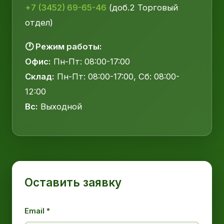
+7 (3452) 69-65-46
(доб.2 Торговый
отдел)
🕐 Режим работы:
Офис:
Пн-Пт: 08:00-17:00
Склад:
Пн-Пт: 08:00-17:00, Сб: 08:00-
12:00
Вс:
Выходной
Оставить заявку
Email *