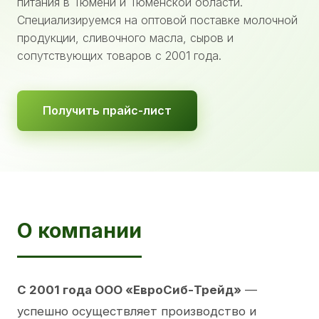
питания в Тюмени и Тюменской области.
Специализируемся на оптовой поставке молочной
продукции, сливочного масла, сыров и
сопутствующих товаров с 2001 года.
Получить прайс-лист
О компании
С 2001 года ООО «ЕвроСиб-Трейд»
—
успешно осуществляет производство и