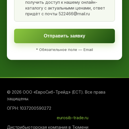
получить доступ к нашему онлайн-
каталогу с актуальными ценами, ответ
придёт с почты 522466@mail.ru
Отправить заявку
* Обязательное поле — Email
© 2026 ООО «ЕвроСиб-Трейд» (ЕСТ). Все права
защищены.
ОГРН: 1037200590272
eurosib-trade.ru
Дистрибьюторская компания в Тюмени