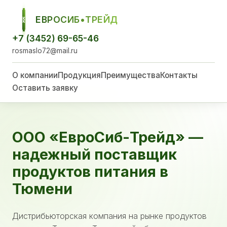
ЕВРОСИБ•ТРЕЙД
ЕСТ
+7 (3452) 69-65-46
rosmaslo72@mail.ru
О компании
Продукция
Преимущества
Контакты
Оставить заявку
ООО «ЕвроСиб-Трейд» —
надежный поставщик
продуктов питания в
Тюмени
Дистрибьюторская компания на рынке продуктов