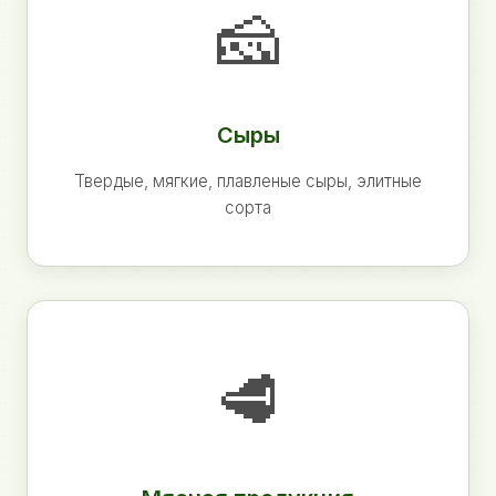
🧀
Сыры
Твердые, мягкие, плавленые сыры, элитные
сорта
🥩