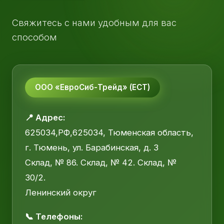
Свяжитесь с нами удобным для вас
способом
ООО «ЕвроСиб-Трейд» (ЕСТ)
📍 Адрес:
625034,РФ,625034, Тюменская область,
г. Тюмень, ул. Барабинская, д. 3
Склад, № 86. Склад, № 42. Склад, №
30/2.
Ленинский округ
📞 Телефоны: