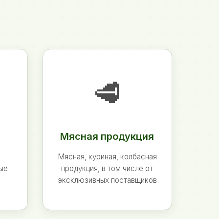
🥩
Мясная продукция
Мясная, куриная, колбасная
ные
продукция, в том числе от
эксклюзивных поставщиков