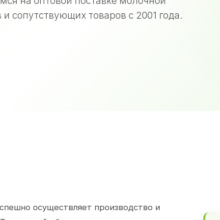
мся на оптовой поставке молочной
 и сопутствующих товаров с 2001 года.
спешно осуществляет производство и