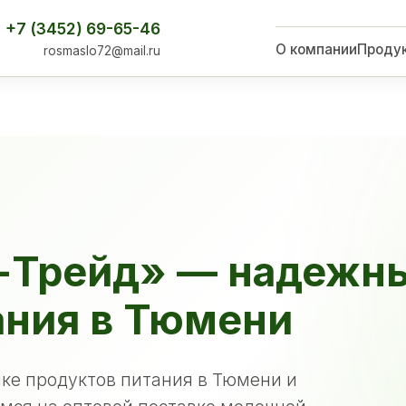
+7 (3452) 69-65-46
О компании
Проду
rosmaslo72@mail.ru
-Трейд» — надежн
ания в Тюмени
ке продуктов питания в Тюмени и