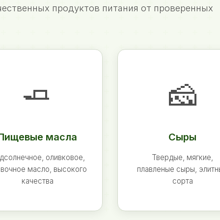
ественных продуктов питания от проверенных
🧈
🧀
Пищевые масла
Сыры
дсолнечное, оливковое,
Твердые, мягкие,
вочное масло, высокого
плавленые сыры, элит
качества
сорта