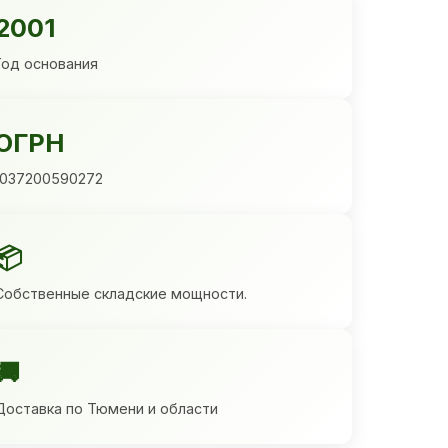
2001
Год основания
ОГРН
1037200590272
📦
Собственные складские мощности.
🚚
Доставка по Тюмени и области