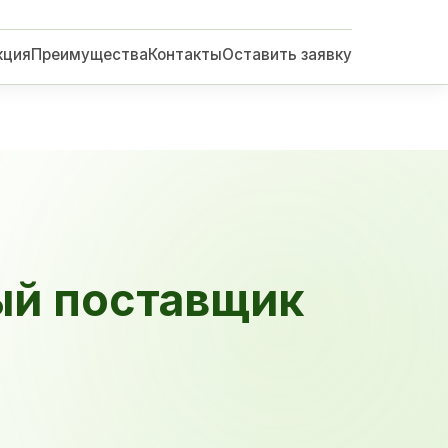
кция
Преимущества
Контакты
Оставить заявку
ый поставщик