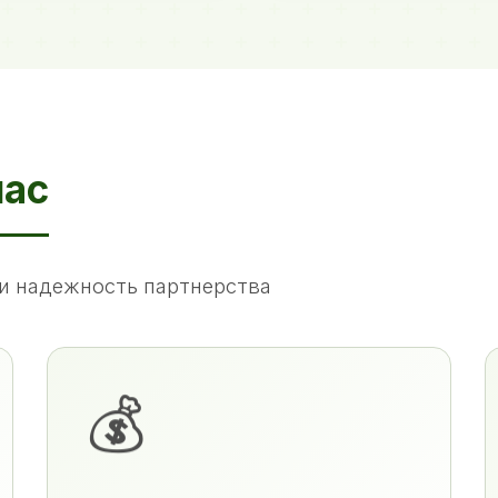
нас
и надежность партнерства
💰