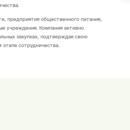
ичества.
и, предприятия общественного питания,
ые учреждения. Компания активно
альных закупках, подтверждая свою
 этапе сотрудничества.