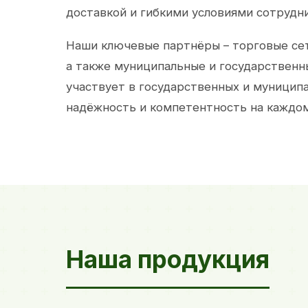
доставкой и гибкими условиями сотрудн
Наши ключевые партнёры – торговые сет
а также муниципальные и государственн
участвует в государственных и муницип
надёжность и компетентность на каждом
Наша продукция