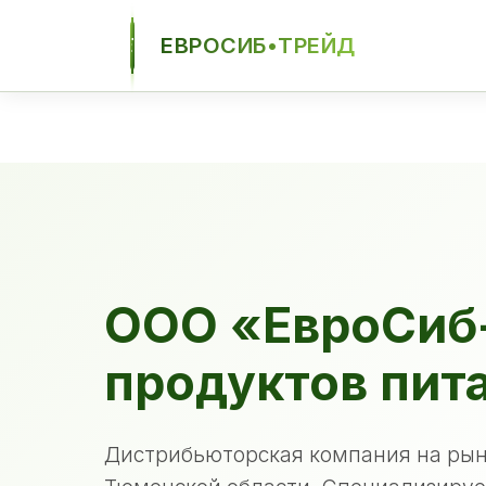
ЕВРОСИБ•ТРЕЙД
ЕСТ
ООО «ЕвроСиб
продуктов пит
Дистрибьюторская компания на рын