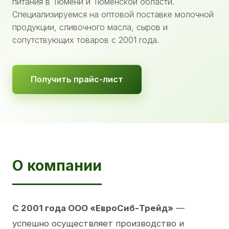
питания в Тюмени и Тюменской области.
Специализируемся на оптовой поставке молочной
продукции, сливочного масла, сыров и
сопутствующих товаров с 2001 года.
Получить прайс-лист
О компании
С 2001 года ООО «ЕвроСиб-Трейд»
—
успешно осуществляет производство и