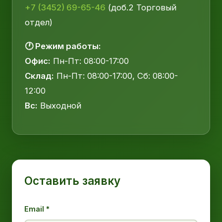
+7 (3452) 69-65-46
(доб.2 Торговый
отдел)
🕐 Режим работы:
Офис:
Пн-Пт: 08:00-17:00
Склад:
Пн-Пт: 08:00-17:00, Сб: 08:00-
12:00
Вс:
Выходной
Оставить заявку
Email *