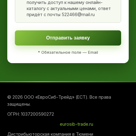
получить доступ к нашему онлайн-
каталогу с актуальными ценами, ответ
придёт с почты 522466@mail.ru
Отправить заявку
* Обязательное поле — Email
© 2026 ООО «ЕвроСиб-Трейд» (ЕСТ). Все права
защищены.
ОГРН: 1037200590272
eurosib-trade.ru
Дистрибьюторская компания в Тюмени