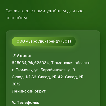
Свяжитесь с нами удобным для вас
способом
ООО «ЕвроСиб-Трейд» (ЕСТ)
📍 Адрес:
625034,РФ,625034, Тюменская область,
г. Тюмень, ул. Барабинская, д. 3
Склад, № 86. Склад, № 42. Склад, №
30/2.
Ленинский округ
📞 Телефоны: