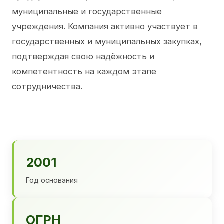
муниципальные и государственные
учреждения. Компания активно участвует в
государственных и муниципальных закупках,
подтверждая свою надёжность и
компетентность на каждом этапе
сотрудничества.
2001
Год основания
ОГРН