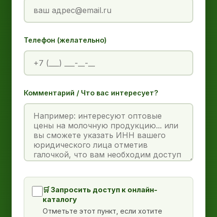
Телефон (желательно)
Комментарий / Что вас интересует?
🛒 Запросить доступ к онлайн-
каталогу
Отметьте этот пункт, если хотите