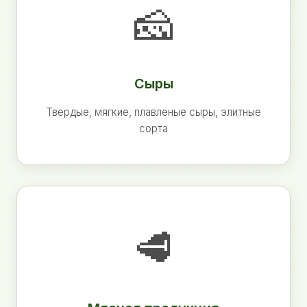
🧀
Сыры
Твердые, мягкие, плавленые сыры, элитные
сорта
🥩