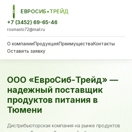
ЕВРОСИБ•ТРЕЙД
ЕСТ
+7 (3452) 69-65-46
rosmaslo72@mail.ru
О компании
Продукция
Преимущества
Контакты
Оставить заявку
ООО «ЕвроСиб-Трейд» —
надежный поставщик
продуктов питания в
Тюмени
Дистрибьюторская компания на рынке продуктов