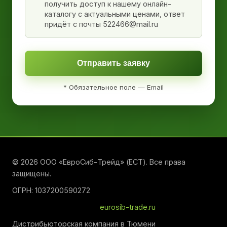
получить доступ к нашему онлайн-
каталогу с актуальными ценами, ответ
придёт с почты 522466@mail.ru
Отправить заявку
* Обязательное поле — Email
© 2026 ООО «ЕвроСиб-Трейд» (ЕСТ). Все права
защищены.
ОГРН: 1037200590272
eurosib-trade.ru
Дистрибьюторская компания в Тюмени