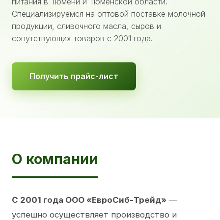
питания в Тюмени и Тюменской области.
Специализируемся на оптовой поставке молочной
продукции, сливочного масла, сыров и
сопутствующих товаров с 2001 года.
Получить прайс-лист
О компании
С 2001 года ООО «ЕвроСиб-Трейд»
—
успешно осуществляет производство и