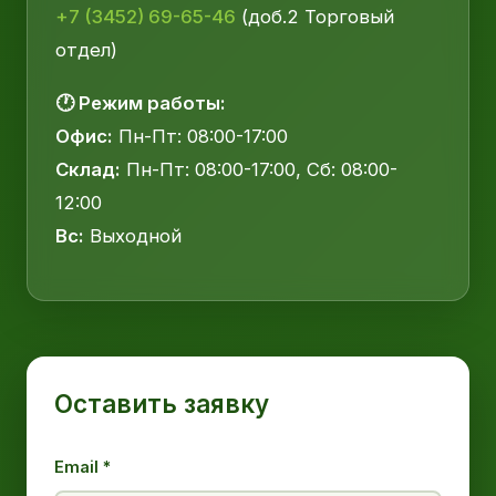
+7 (3452) 69-65-46
(доб.2 Торговый
отдел)
🕐 Режим работы:
Офис:
Пн-Пт: 08:00-17:00
Склад:
Пн-Пт: 08:00-17:00, Сб: 08:00-
12:00
Вс:
Выходной
Оставить заявку
Email *