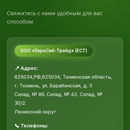
Свяжитесь с нами удобным для вас
способом
ООО «ЕвроСиб-Трейд» (ЕСТ)
📍 Адрес:
625034,РФ,625034, Тюменская область,
г. Тюмень, ул. Барабинская, д. 3
Склад, № 86. Склад, № 42. Склад, №
30/2.
Ленинский округ
📞 Телефоны: