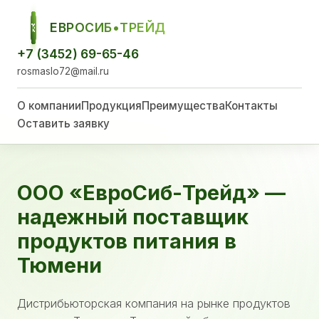
ЕВРОСИБ•ТРЕЙД
ЕСТ
+7 (3452) 69-65-46
rosmaslo72@mail.ru
О компании
Продукция
Преимущества
Контакты
Оставить заявку
ООО «ЕвроСиб-Трейд» —
надежный поставщик
продуктов питания в
Тюмени
Дистрибьюторская компания на рынке продуктов