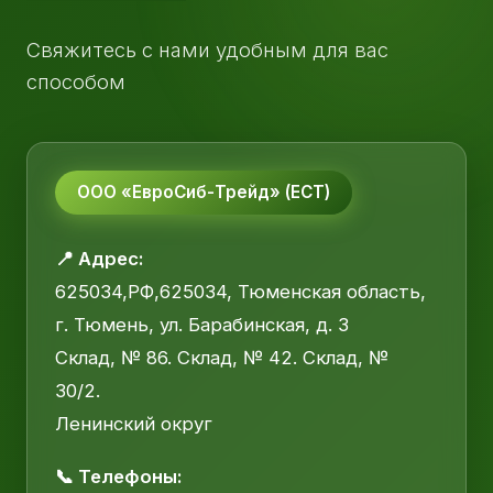
Свяжитесь с нами удобным для вас
способом
ООО «ЕвроСиб-Трейд» (ЕСТ)
📍 Адрес:
625034,РФ,625034, Тюменская область,
г. Тюмень, ул. Барабинская, д. 3
Склад, № 86. Склад, № 42. Склад, №
30/2.
Ленинский округ
📞 Телефоны: