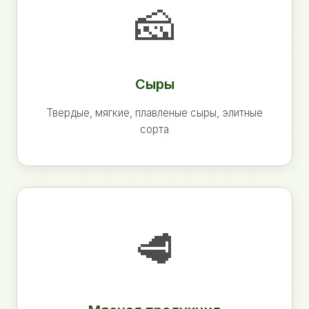
🧀
Сыры
Твердые, мягкие, плавленые сыры, элитные
сорта
🥩