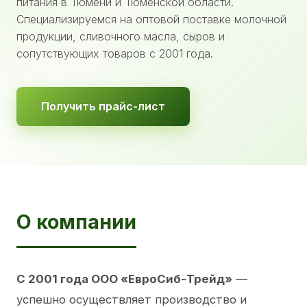
питания в Тюмени и Тюменской области.
Специализируемся на оптовой поставке молочной
продукции, сливочного масла, сыров и
сопутствующих товаров с 2001 года.
Получить прайс-лист
О компании
С 2001 года ООО «ЕвроСиб-Трейд»
—
успешно осуществляет производство и