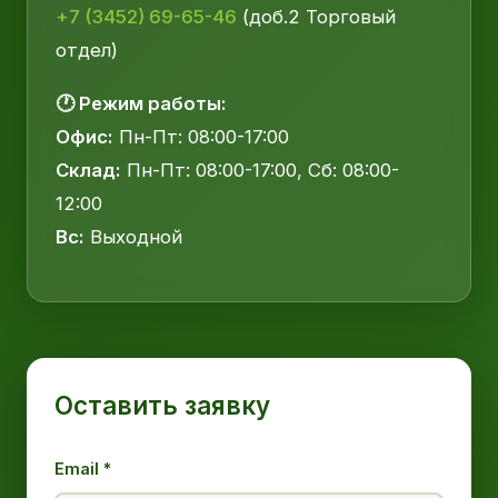
+7 (3452) 69-65-46
(доб.2 Торговый
отдел)
🕐 Режим работы:
Офис:
Пн-Пт: 08:00-17:00
Склад:
Пн-Пт: 08:00-17:00, Сб: 08:00-
12:00
Вс:
Выходной
Оставить заявку
Email *