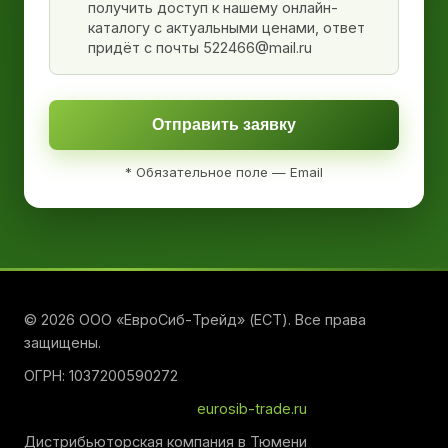
получить доступ к нашему онлайн-
каталогу с актуальными ценами, ответ
придёт с почты 522466@mail.ru
Отправить заявку
* Обязательное поле — Email
© 2026 ООО «ЕвроСиб-Трейд» (ЕСТ). Все права
защищены.
ОГРН: 1037200590272
eurosib-trade.ru
Дистрибьюторская компания в Тюмени