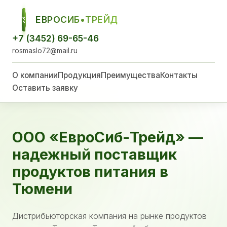
ЕВРОСИБ•ТРЕЙД
ЕСТ
+7 (3452) 69-65-46
rosmaslo72@mail.ru
О компании
Продукция
Преимущества
Контакты
Оставить заявку
ООО «ЕвроСиб-Трейд» —
надежный поставщик
продуктов питания в
Тюмени
Дистрибьюторская компания на рынке продуктов