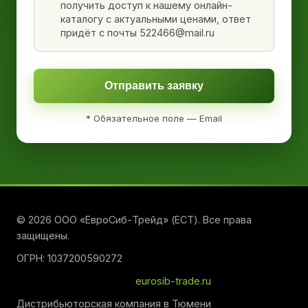
получить доступ к нашему онлайн-
каталогу с актуальными ценами, ответ
придёт с почты 522466@mail.ru
Отправить заявку
* Обязательное поле — Email
© 2026 ООО «ЕвроСиб-Трейд» (ЕСТ). Все права
защищены.
ОГРН: 1037200590272
eurosib-trade.ru
Дистрибьюторская компания в Тюмени