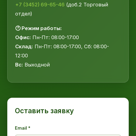
+7 (3452) 69-65-46
(доб.2 Торговый
отдел)
🕐 Режим работы:
Офис:
Пн-Пт: 08:00-17:00
Склад:
Пн-Пт: 08:00-17:00, Сб: 08:00-
12:00
Вс:
Выходной
Оставить заявку
Email *