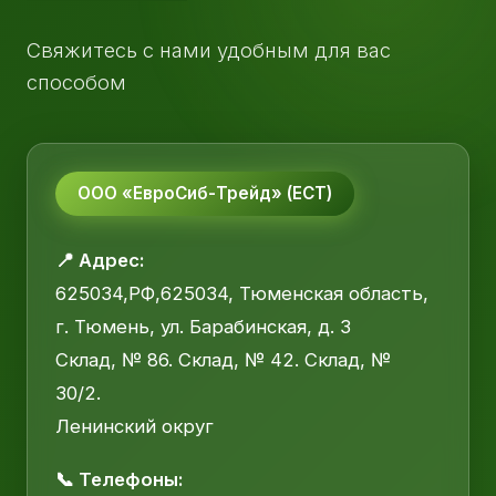
Свяжитесь с нами удобным для вас
способом
ООО «ЕвроСиб-Трейд» (ЕСТ)
📍 Адрес:
625034,РФ,625034, Тюменская область,
г. Тюмень, ул. Барабинская, д. 3
Склад, № 86. Склад, № 42. Склад, №
30/2.
Ленинский округ
📞 Телефоны: