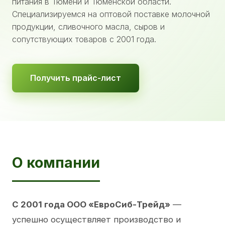
питания в Тюмени и Тюменской области.
Специализируемся на оптовой поставке молочной
продукции, сливочного масла, сыров и
сопутствующих товаров с 2001 года.
Получить прайс-лист
О компании
С 2001 года ООО «ЕвроСиб-Трейд»
—
успешно осуществляет производство и