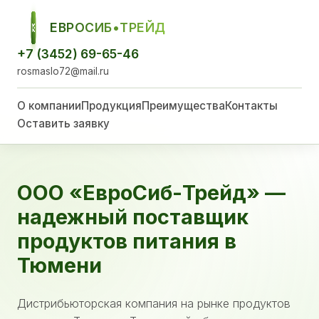
ЕВРОСИБ•ТРЕЙД
ЕСТ
+7 (3452) 69-65-46
rosmaslo72@mail.ru
О компании
Продукция
Преимущества
Контакты
Оставить заявку
ООО «ЕвроСиб-Трейд» —
надежный поставщик
продуктов питания в
Тюмени
Дистрибьюторская компания на рынке продуктов