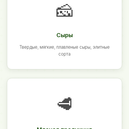
🧀
Сыры
Твердые, мягкие, плавленые сыры, элитные
сорта
🥩