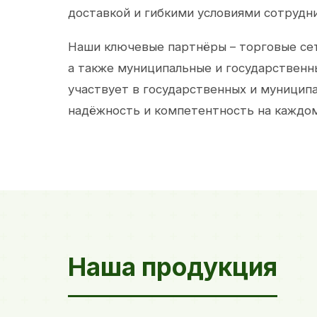
доставкой и гибкими условиями сотрудн
Наши ключевые партнёры – торговые сет
а также муниципальные и государственн
участвует в государственных и муницип
надёжность и компетентность на каждом
Наша продукция