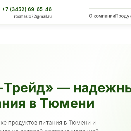
+7 (3452) 69-65-46
О компании
Проду
rosmaslo72@mail.ru
-Трейд» — надежн
ания в Тюмени
ке продуктов питания в Тюмени и