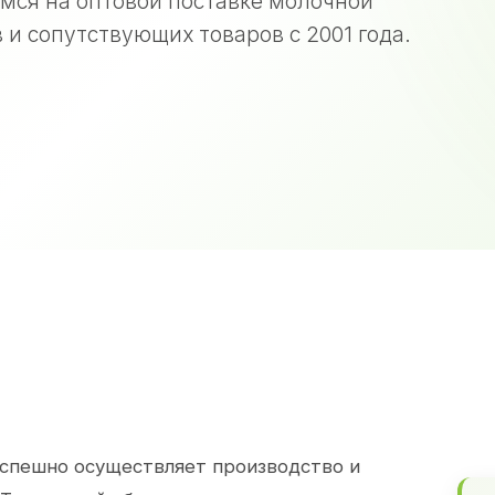
мся на оптовой поставке молочной
 и сопутствующих товаров с 2001 года.
спешно осуществляет производство и