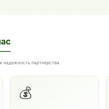
нас
и надежность партнерства
💰