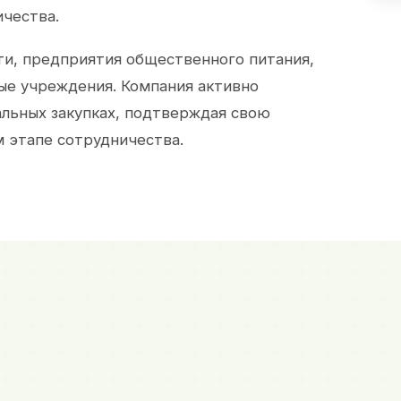
ичества.
и, предприятия общественного питания,
ые учреждения. Компания активно
альных закупках, подтверждая свою
 этапе сотрудничества.