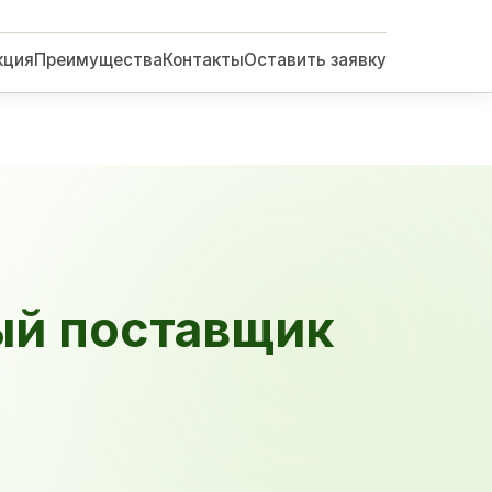
кция
Преимущества
Контакты
Оставить заявку
ый поставщик