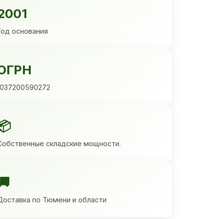
2001
Год основания
ОГРН
1037200590272
📦
Собственные складские мощности.
🚚
Доставка по Тюмени и области