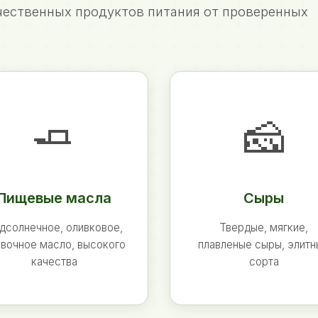
ественных продуктов питания от проверенных
🧈
🧀
Пищевые масла
Сыры
дсолнечное, оливковое,
Твердые, мягкие,
вочное масло, высокого
плавленые сыры, элит
качества
сорта