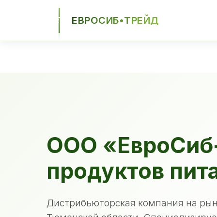
ЕВРОСИБ•ТРЕЙД
ЕСТ
ООО «ЕвроСиб
продуктов пит
Дистрибьюторская компания на рын