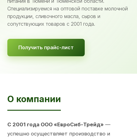
питания в Тюмени и Тюменской области.
Специализируемся на оптовой поставке молочной
продукции, сливочного масла, сыров и
сопутствующих товаров с 2001 года.
Получить прайс-лист
О компании
С 2001 года ООО «ЕвроСиб-Трейд»
—
успешно осуществляет производство и