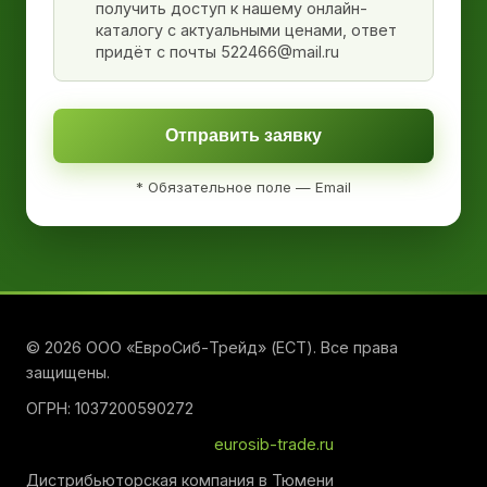
получить доступ к нашему онлайн-
каталогу с актуальными ценами, ответ
придёт с почты 522466@mail.ru
Отправить заявку
* Обязательное поле — Email
© 2026 ООО «ЕвроСиб-Трейд» (ЕСТ). Все права
защищены.
ОГРН: 1037200590272
eurosib-trade.ru
Дистрибьюторская компания в Тюмени