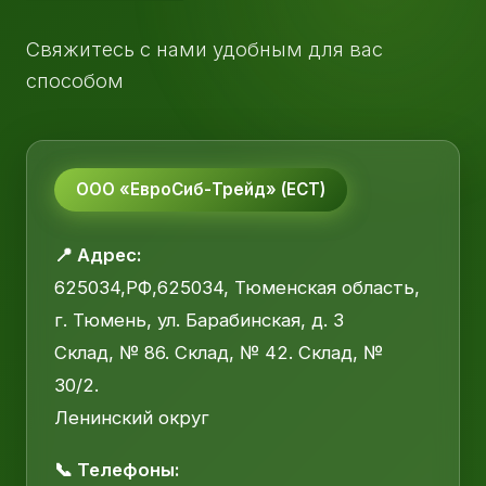
Свяжитесь с нами удобным для вас
способом
ООО «ЕвроСиб-Трейд» (ЕСТ)
📍 Адрес:
625034,РФ,625034, Тюменская область,
г. Тюмень, ул. Барабинская, д. 3
Склад, № 86. Склад, № 42. Склад, №
30/2.
Ленинский округ
📞 Телефоны: