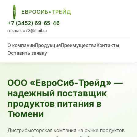
ЕВРОСИБ•ТРЕЙД
ЕСТ
+7 (3452) 69-65-46
rosmaslo72@mail.ru
О компании
Продукция
Преимущества
Контакты
Оставить заявку
ООО «ЕвроСиб-Трейд» —
надежный поставщик
продуктов питания в
Тюмени
Дистрибьюторская компания на рынке продуктов