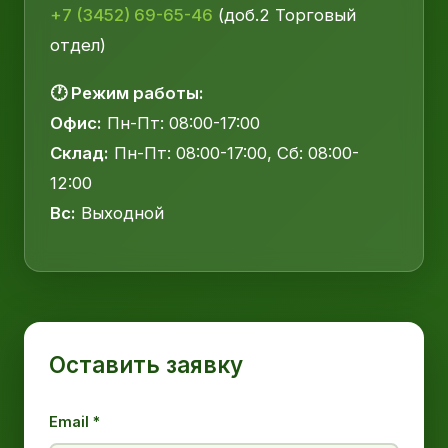
+7 (3452) 69-65-46
(доб.2 Торговый
отдел)
🕐 Режим работы:
Офис:
Пн-Пт: 08:00-17:00
Склад:
Пн-Пт: 08:00-17:00, Сб: 08:00-
12:00
Вс:
Выходной
Оставить заявку
Email *