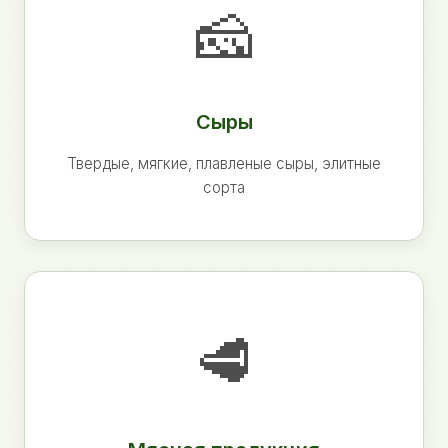
🧀
Сыры
Твердые, мягкие, плавленые сыры, элитные
сорта
🥩