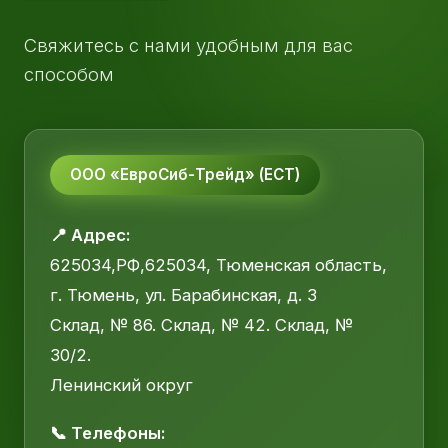
Свяжитесь с нами удобным для вас
способом
ООО «ЕвроСиб-Трейд» (ЕСТ)
📍 Адрес:
625034,РФ,625034, Тюменская область,
г. Тюмень, ул. Барабинская, д. 3
Склад, № 86. Склад, № 42. Склад, №
30/2.
Ленинский округ
📞 Телефоны: