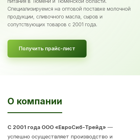
питания в Тюмени и Тюменской области.
Специализируемся на оптовой поставке молочной
продукции, сливочного масла, сыров и
сопутствующих товаров с 2001 года.
Получить прайс-лист
О компании
С 2001 года ООО «ЕвроСиб-Трейд»
—
успешно осуществляет производство и