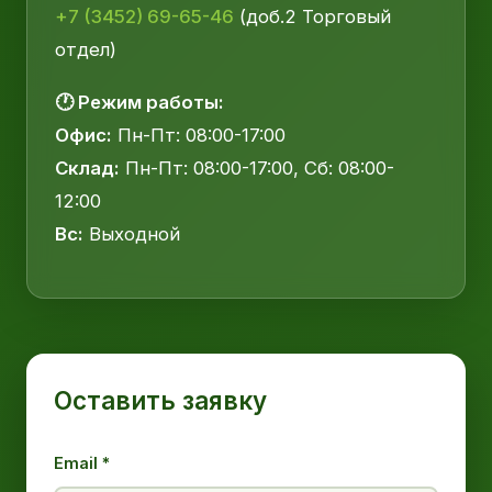
+7 (3452) 69-65-46
(доб.2 Торговый
отдел)
🕐 Режим работы:
Офис:
Пн-Пт: 08:00-17:00
Склад:
Пн-Пт: 08:00-17:00, Сб: 08:00-
12:00
Вс:
Выходной
Оставить заявку
Email *