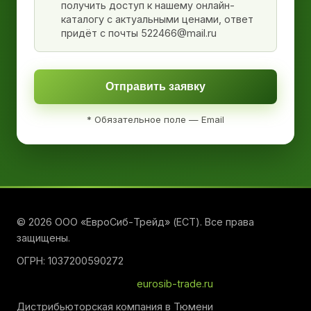
получить доступ к нашему онлайн-
каталогу с актуальными ценами, ответ
придёт с почты 522466@mail.ru
Отправить заявку
* Обязательное поле — Email
© 2026 ООО «ЕвроСиб-Трейд» (ЕСТ). Все права
защищены.
ОГРН: 1037200590272
eurosib-trade.ru
Дистрибьюторская компания в Тюмени