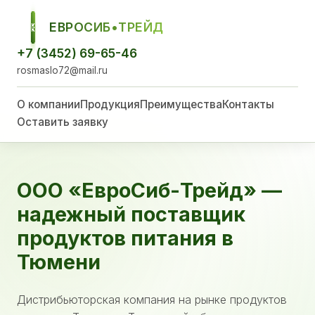
ЕВРОСИБ•ТРЕЙД
ЕСТ
+7 (3452) 69-65-46
rosmaslo72@mail.ru
О компании
Продукция
Преимущества
Контакты
Оставить заявку
ООО «ЕвроСиб-Трейд» —
надежный поставщик
продуктов питания в
Тюмени
Дистрибьюторская компания на рынке продуктов