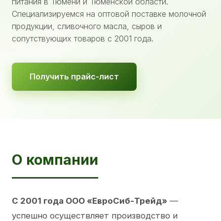
питания в Тюмени и Тюменской области.
Специализируемся на оптовой поставке молочной
продукции, сливочного масла, сыров и
сопутствующих товаров с 2001 года.
Получить прайс-лист
О компании
С 2001 года ООО «ЕвроСиб-Трейд»
—
успешно осуществляет производство и