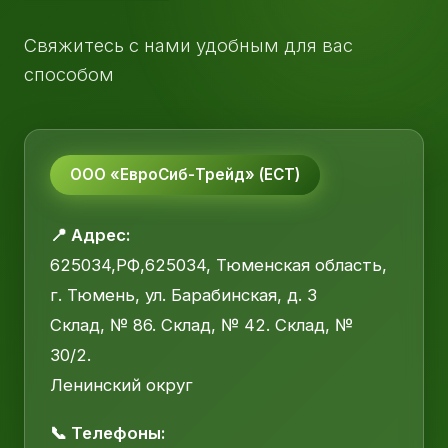
Свяжитесь с нами удобным для вас
способом
ООО «ЕвроСиб-Трейд» (ЕСТ)
📍 Адрес:
625034,РФ,625034, Тюменская область,
г. Тюмень, ул. Барабинская, д. 3
Склад, № 86. Склад, № 42. Склад, №
30/2.
Ленинский округ
📞 Телефоны: