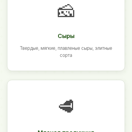
🧀
Сыры
Твердые, мягкие, плавленые сыры, элитные
сорта
🥩