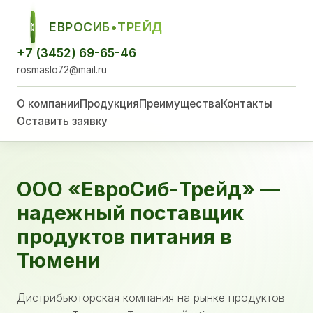
ЕВРОСИБ•ТРЕЙД
ЕСТ
+7 (3452) 69-65-46
rosmaslo72@mail.ru
О компании
Продукция
Преимущества
Контакты
Оставить заявку
ООО «ЕвроСиб-Трейд» —
надежный поставщик
продуктов питания в
Тюмени
Дистрибьюторская компания на рынке продуктов