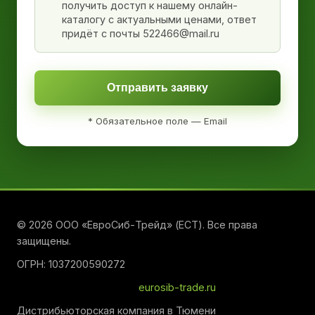
получить доступ к нашему онлайн-
каталогу с актуальными ценами, ответ
придёт с почты 522466@mail.ru
Отправить заявку
* Обязательное поле — Email
© 2026 ООО «ЕвроСиб-Трейд» (ЕСТ). Все права
защищены.
ОГРН: 1037200590272
eurosib-trade.ru
Дистрибьюторская компания в Тюмени