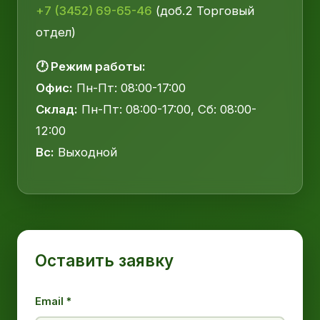
+7 (3452) 69-65-46
(доб.2 Торговый
отдел)
🕐 Режим работы:
Офис:
Пн-Пт: 08:00-17:00
Склад:
Пн-Пт: 08:00-17:00, Сб: 08:00-
12:00
Вс:
Выходной
Оставить заявку
Email *