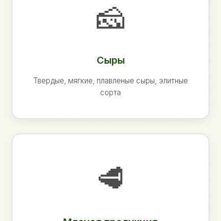
🧀
Сыры
Твердые, мягкие, плавленые сыры, элитные
сорта
🥩