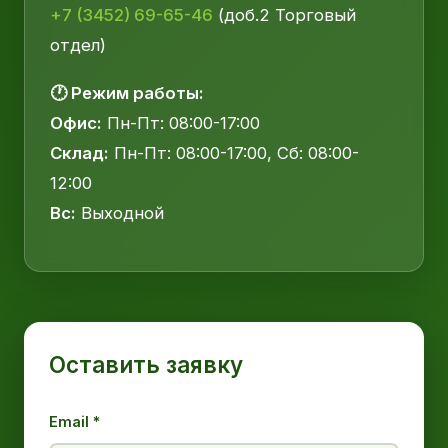
+7 (3452) 69-65-46
(доб.2 Торговый
отдел)
🕐 Режим работы:
Офис:
Пн-Пт: 08:00-17:00
Склад:
Пн-Пт: 08:00-17:00, Сб: 08:00-
12:00
Вс:
Выходной
Оставить заявку
Email *