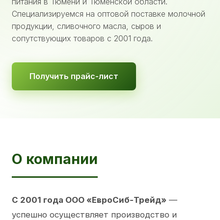
питания в Тюмени и Тюменской области.
Специализируемся на оптовой поставке молочной
продукции, сливочного масла, сыров и
сопутствующих товаров с 2001 года.
Получить прайс-лист
О компании
С 2001 года ООО «ЕвроСиб-Трейд»
—
успешно осуществляет производство и