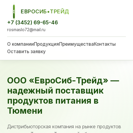
ЕВРОСИБ•ТРЕЙД
ЕСТ
+7 (3452) 69-65-46
rosmaslo72@mail.ru
О компании
Продукция
Преимущества
Контакты
Оставить заявку
ООО «ЕвроСиб-Трейд» —
надежный поставщик
продуктов питания в
Тюмени
Дистрибьюторская компания на рынке продуктов