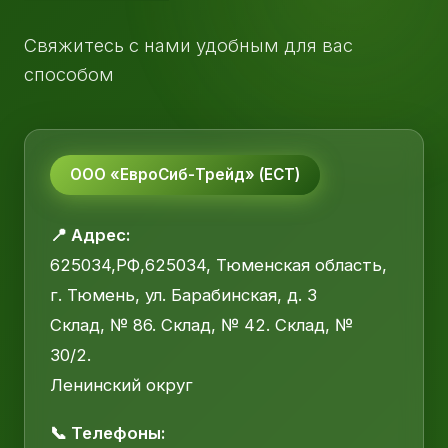
Свяжитесь с нами удобным для вас
способом
ООО «ЕвроСиб-Трейд» (ЕСТ)
📍 Адрес:
625034,РФ,625034, Тюменская область,
г. Тюмень, ул. Барабинская, д. 3
Склад, № 86. Склад, № 42. Склад, №
30/2.
Ленинский округ
📞 Телефоны: