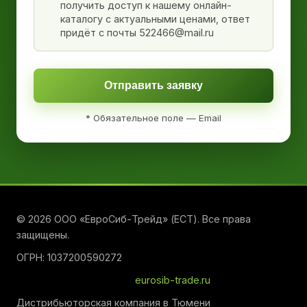
получить доступ к нашему онлайн-
каталогу с актуальными ценами, ответ
придёт с почты 522466@mail.ru
Отправить заявку
* Обязательное поле — Email
© 2026 ООО «ЕвроСиб-Трейд» (ЕСТ). Все права
защищены.
ОГРН: 1037200590272
eurosib-trade.ru
Дистрибьюторская компания в Тюмени