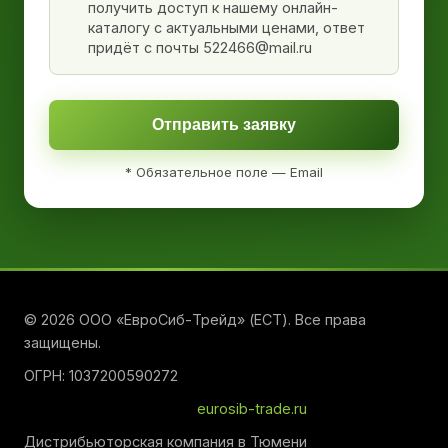
получить доступ к нашему онлайн-
каталогу с актуальными ценами, ответ
придёт с почты 522466@mail.ru
Отправить заявку
* Обязательное поле — Email
© 2026 ООО «ЕвроСиб-Трейд» (ЕСТ). Все права
защищены.
ОГРН: 1037200590272
eurosib-trade.ru
Дистрибьюторская компания в Тюмени