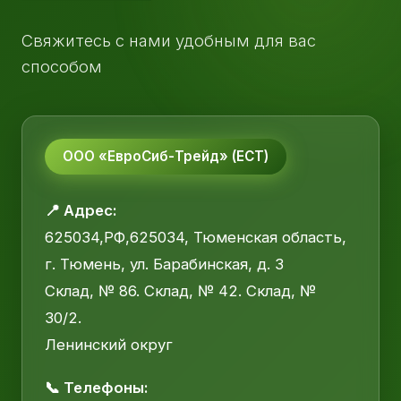
Свяжитесь с нами удобным для вас
способом
ООО «ЕвроСиб-Трейд» (ЕСТ)
📍 Адрес:
625034,РФ,625034, Тюменская область,
г. Тюмень, ул. Барабинская, д. 3
Склад, № 86. Склад, № 42. Склад, №
30/2.
Ленинский округ
📞 Телефоны: