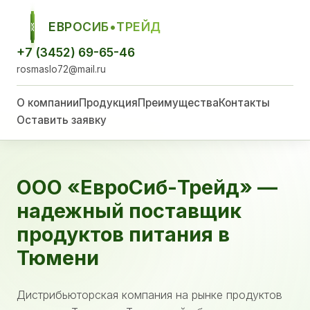
ЕВРОСИБ•ТРЕЙД
ЕСТ
+7 (3452) 69-65-46
rosmaslo72@mail.ru
О компании
Продукция
Преимущества
Контакты
Оставить заявку
ООО «ЕвроСиб-Трейд» —
надежный поставщик
продуктов питания в
Тюмени
Дистрибьюторская компания на рынке продуктов