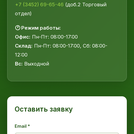
+7 (3452) 69-65-46
(доб.2 Торговый
отдел)
🕐 Режим работы:
Офис:
Пн-Пт: 08:00-17:00
Склад:
Пн-Пт: 08:00-17:00, Сб: 08:00-
12:00
Вс:
Выходной
Оставить заявку
Email *