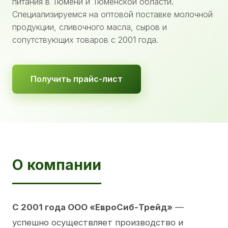
питания в Тюмени и Тюменской области.
Специализируемся на оптовой поставке молочной
продукции, сливочного масла, сыров и
сопутствующих товаров с 2001 года.
Получить прайс-лист
О компании
С 2001 года ООО «ЕвроСиб-Трейд»
—
успешно осуществляет производство и