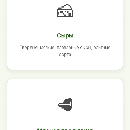
🧀
Сыры
Твердые, мягкие, плавленые сыры, элитные
сорта
🥩