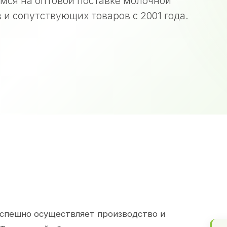
мся на оптовой поставке молочной
 и сопутствующих товаров с 2001 года.
спешно осуществляет производство и