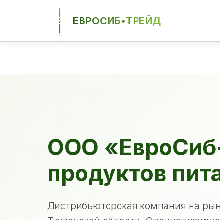
ЕВРОСИБ•ТРЕЙД
ЕСТ
ООО «ЕвроСиб
продуктов пит
Дистрибьюторская компания на рын