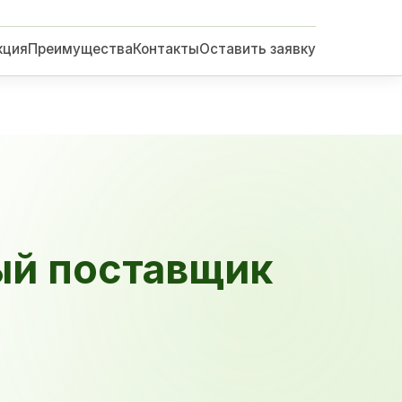
кция
Преимущества
Контакты
Оставить заявку
ый поставщик