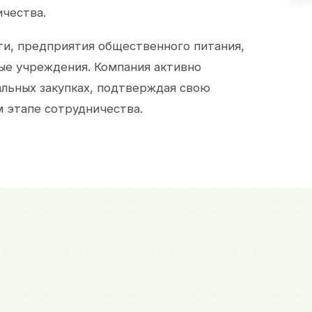
ичества.
и, предприятия общественного питания,
ые учреждения. Компания активно
альных закупках, подтверждая свою
 этапе сотрудничества.