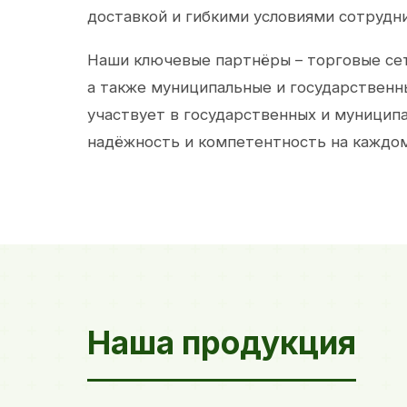
доставкой и гибкими условиями сотрудн
Наши ключевые партнёры – торговые сет
а также муниципальные и государственн
участвует в государственных и муницип
надёжность и компетентность на каждом
Наша продукция