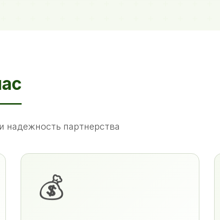
нас
и надежность партнерства
💰