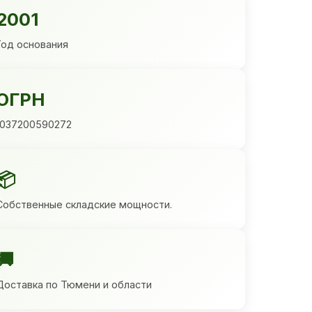
2001
Год основания
ОГРН
1037200590272
📦
Собственные складские мощности.
🚚
Доставка по Тюмени и области