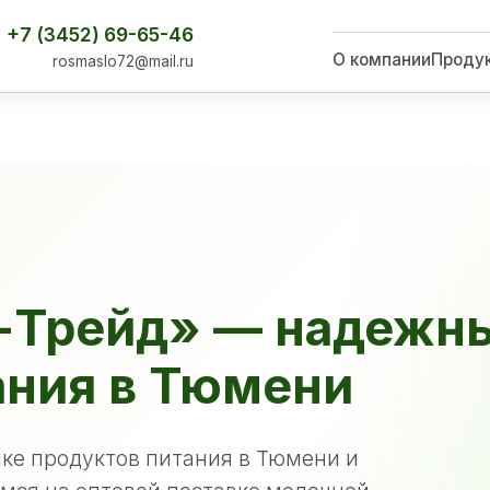
+7 (3452) 69-65-46
О компании
Проду
rosmaslo72@mail.ru
-Трейд» — надежн
ания в Тюмени
ке продуктов питания в Тюмени и