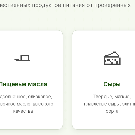
ественных продуктов питания от проверенных
🧈
🧀
Пищевые масла
Сыры
дсолнечное, оливковое,
Твердые, мягкие,
вочное масло, высокого
плавленые сыры, элит
качества
сорта