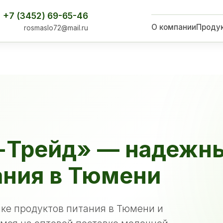
+7 (3452) 69-65-46
О компании
Проду
rosmaslo72@mail.ru
-Трейд» — надежн
ания в Тюмени
ке продуктов питания в Тюмени и