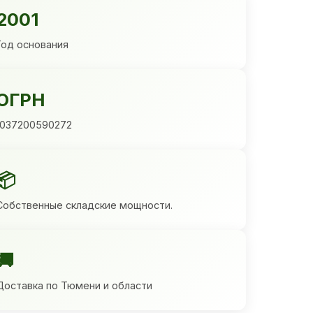
2001
Год основания
ОГРН
1037200590272
📦
Собственные складские мощности.
🚚
Доставка по Тюмени и области