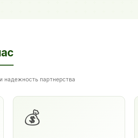
нас
и надежность партнерства
💰