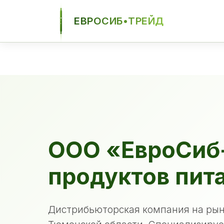
ЕВРОСИБ•ТРЕЙД
ЕСТ
ООО «ЕвроСиб
продуктов пит
Дистрибьюторская компания на рын