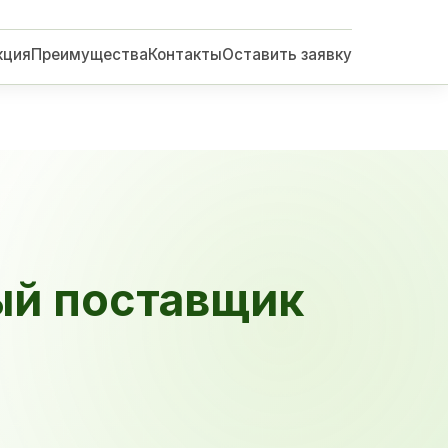
кция
Преимущества
Контакты
Оставить заявку
ый поставщик