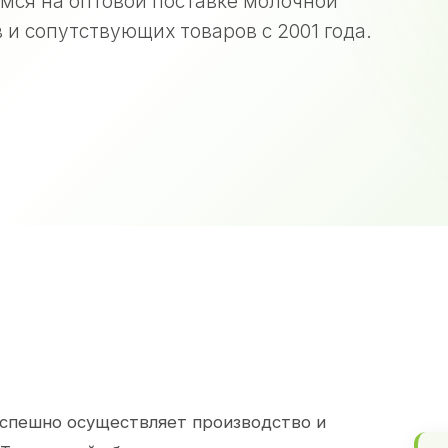
мся на оптовой поставке молочной
 и сопутствующих товаров с 2001 года.
спешно осуществляет производство и