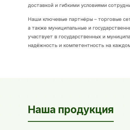
доставкой и гибкими условиями сотрудн
Наши ключевые партнёры – торговые сет
а также муниципальные и государственн
участвует в государственных и муницип
надёжность и компетентность на каждом
Наша продукция