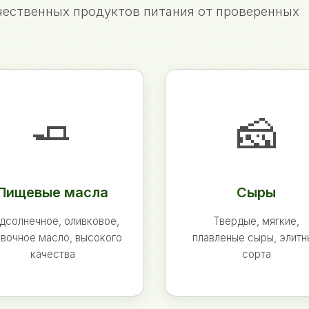
ественных продуктов питания от проверенных
🧈
🧀
Пищевые масла
Сыры
дсолнечное, оливковое,
Твердые, мягкие,
вочное масло, высокого
плавленые сыры, элит
качества
сорта