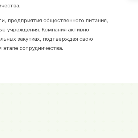
ичества.
и, предприятия общественного питания,
ые учреждения. Компания активно
альных закупках, подтверждая свою
 этапе сотрудничества.