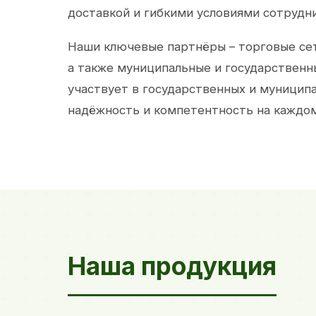
доставкой и гибкими условиями сотрудн
Наши ключевые партнёры – торговые сет
а также муниципальные и государственн
участвует в государственных и муницип
надёжность и компетентность на каждом
Наша продукция