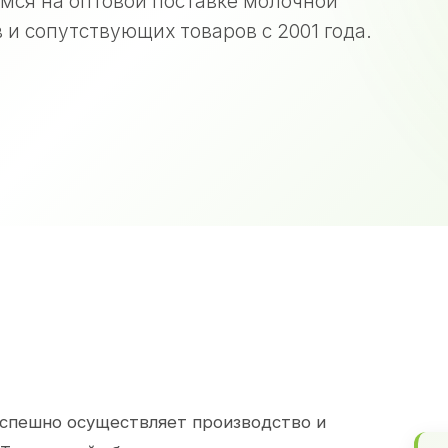
мся на оптовой поставке молочной
 и сопутствующих товаров с 2001 года.
спешно осуществляет производство и