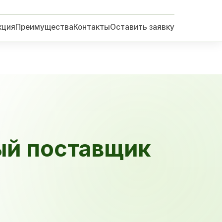
кция
Преимущества
Контакты
Оставить заявку
ый поставщик