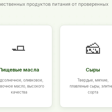
ественных продуктов питания от проверенных
🧈
🧀
Пищевые масла
Сыры
дсолнечное, оливковое,
Твердые, мягкие,
вочное масло, высокого
плавленые сыры, элит
качества
сорта