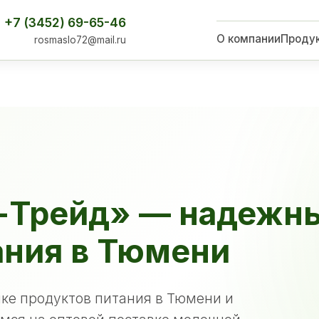
+7 (3452) 69-65-46
О компании
Проду
rosmaslo72@mail.ru
-Трейд» — надежн
ания в Тюмени
ке продуктов питания в Тюмени и