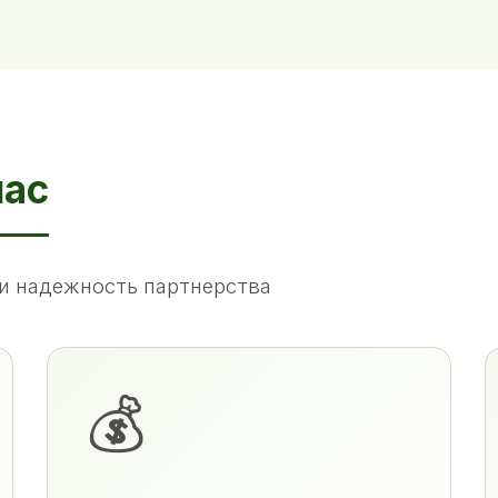
нас
и надежность партнерства
💰