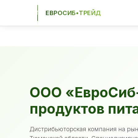
ЕВРОСИБ•ТРЕЙД
ЕСТ
ООО «ЕвроСиб
продуктов пит
Дистрибьюторская компания на рын