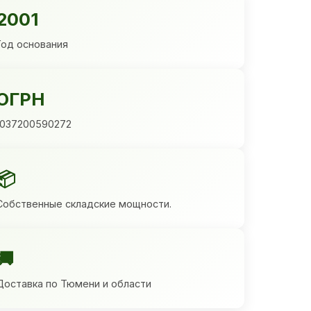
2001
Год основания
ОГРН
1037200590272
📦
Собственные складские мощности.
🚚
Доставка по Тюмени и области