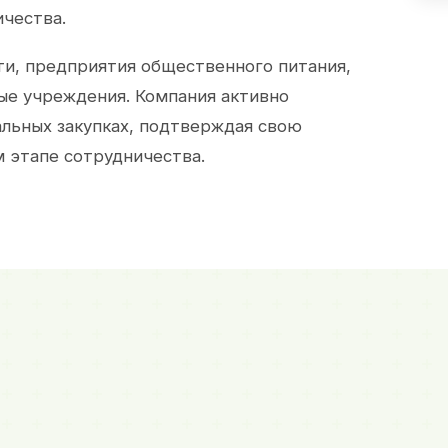
ичества.
и, предприятия общественного питания,
ые учреждения. Компания активно
альных закупках, подтверждая свою
 этапе сотрудничества.