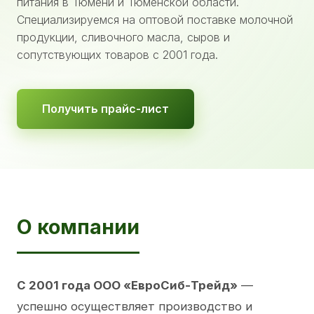
питания в Тюмени и Тюменской области.
Специализируемся на оптовой поставке молочной
продукции, сливочного масла, сыров и
сопутствующих товаров с 2001 года.
Получить прайс-лист
О компании
С 2001 года ООО «ЕвроСиб-Трейд»
—
успешно осуществляет производство и