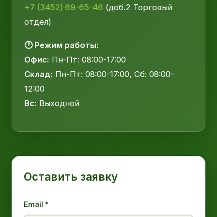
+7 (3452) 69-65-46
(доб.2 Торговый
отдел)
🕐 Режим работы:
Офис:
Пн-Пт: 08:00-17:00
Склад:
Пн-Пт: 08:00-17:00, Сб: 08:00-
12:00
Вс:
Выходной
Оставить заявку
Email *