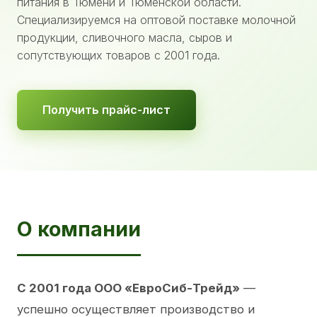
питания в Тюмени и Тюменской области.
Специализируемся на оптовой поставке молочной
продукции, сливочного масла, сыров и
сопутствующих товаров с 2001 года.
Получить прайс-лист
О компании
С 2001 года ООО «ЕвроСиб-Трейд»
—
успешно осуществляет производство и