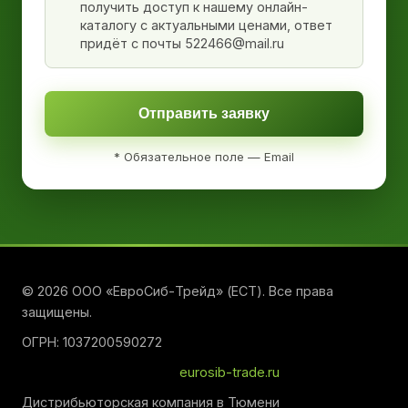
получить доступ к нашему онлайн-
каталогу с актуальными ценами, ответ
придёт с почты 522466@mail.ru
Отправить заявку
* Обязательное поле — Email
© 2026 ООО «ЕвроСиб-Трейд» (ЕСТ). Все права
защищены.
ОГРН: 1037200590272
eurosib-trade.ru
Дистрибьюторская компания в Тюмени