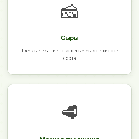
🧀
Сыры
Твердые, мягкие, плавленые сыры, элитные
сорта
🥩