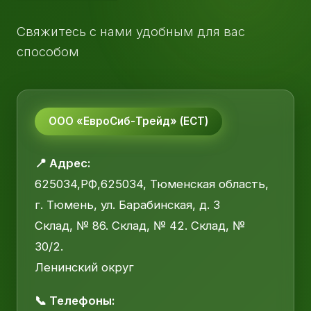
Свяжитесь с нами удобным для вас
способом
ООО «ЕвроСиб-Трейд» (ЕСТ)
📍 Адрес:
625034,РФ,625034, Тюменская область,
г. Тюмень, ул. Барабинская, д. 3
Склад, № 86. Склад, № 42. Склад, №
30/2.
Ленинский округ
📞 Телефоны: