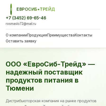
ЕВРОСИБ•ТРЕЙД
ЕСТ
+7 (3452) 69-65-46
rosmaslo72@mail.ru
О компании
Продукция
Преимущества
Контакты
Оставить заявку
ООО «ЕвроСиб-Трейд» —
надежный поставщик
продуктов питания в
Тюмени
Дистрибьюторская компания на рынке продуктов