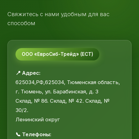
Свяжитесь с нами удобным для вас
способом
ООО «ЕвроСиб-Трейд» (ЕСТ)
📍 Адрес:
625034,РФ,625034, Тюменская область,
г. Тюмень, ул. Барабинская, д. 3
Склад, № 86. Склад, № 42. Склад, №
30/2.
Ленинский округ
📞 Телефоны: