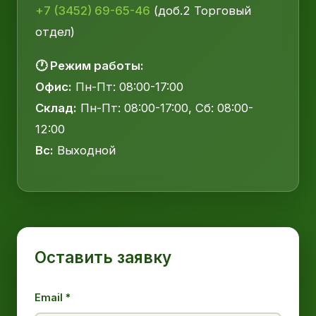
+7 (3452) 69-65-46
(доб.2 Торговый
отдел)
🕐 Режим работы:
Офис:
Пн-Пт: 08:00-17:00
Склад:
Пн-Пт: 08:00-17:00, Сб: 08:00-
12:00
Вс:
Выходной
Оставить заявку
Email *