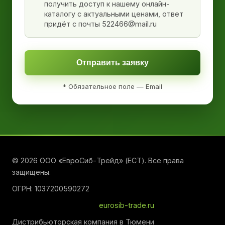
получить доступ к нашему онлайн-
каталогу с актуальными ценами, ответ
придёт с почты 522466@mail.ru
Отправить заявку
* Обязательное поле — Email
© 2026 ООО «ЕвроСиб-Трейд» (ЕСТ). Все права
защищены.
ОГРН: 1037200590272
eurosib-trade.ru
Дистрибьюторская компания в Тюмени