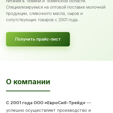
питания в Тюмени и Тюменской области.
Специализируемся на оптовой поставке молочной
продукции, сливочного масла, сыров и
сопутствующих товаров с 2001 года.
Получить прайс-лист
О компании
С 2001 года ООО «ЕвроСиб-Трейд»
—
успешно осуществляет производство и