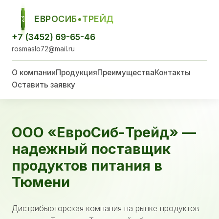
ЕВРОСИБ•ТРЕЙД
ЕСТ
+7 (3452) 69-65-46
rosmaslo72@mail.ru
О компании
Продукция
Преимущества
Контакты
Оставить заявку
ООО «ЕвроСиб-Трейд» —
надежный поставщик
продуктов питания в
Тюмени
Дистрибьюторская компания на рынке продуктов