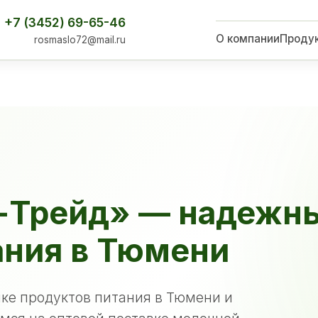
+7 (3452) 69-65-46
О компании
Проду
rosmaslo72@mail.ru
-Трейд» — надежн
ания в Тюмени
ке продуктов питания в Тюмени и