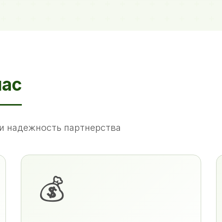
нас
и надежность партнерства
💰