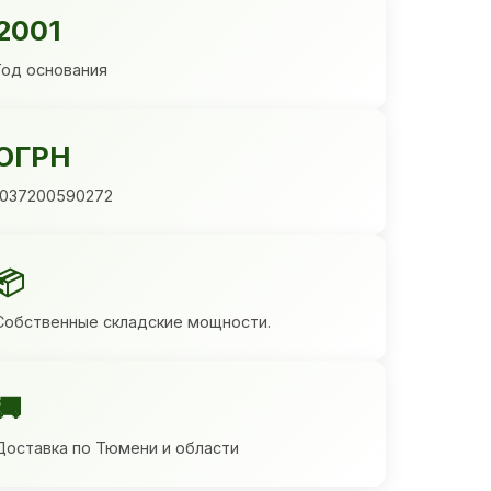
2001
Год основания
ОГРН
1037200590272
📦
Собственные складские мощности.
🚚
Доставка по Тюмени и области