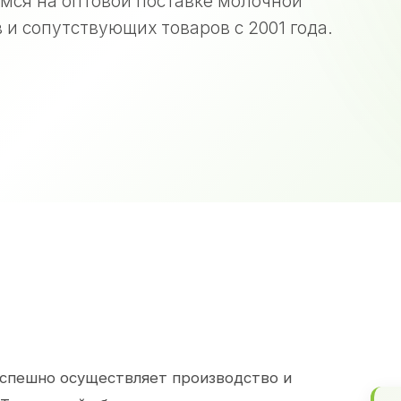
мся на оптовой поставке молочной
 и сопутствующих товаров с 2001 года.
спешно осуществляет производство и