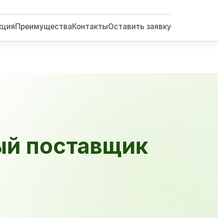
кция
Преимущества
Контакты
Оставить заявку
ый поставщик