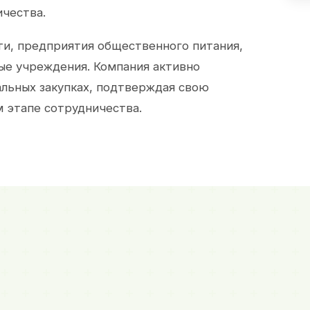
ичества.
и, предприятия общественного питания,
ые учреждения. Компания активно
альных закупках, подтверждая свою
 этапе сотрудничества.