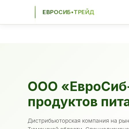
ЕВРОСИБ•ТРЕЙД
ЕСТ
ООО «ЕвроСиб
продуктов пит
Дистрибьюторская компания на рын