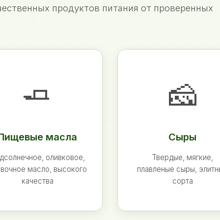
ественных продуктов питания от проверенных
🧈
🧀
Пищевые масла
Сыры
дсолнечное, оливковое,
Твердые, мягкие,
вочное масло, высокого
плавленые сыры, элит
качества
сорта