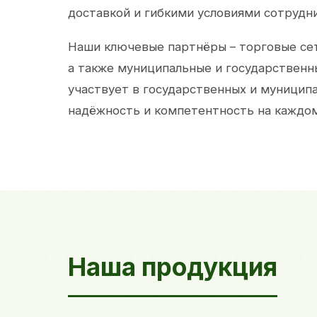
доставкой и гибкими условиями сотрудн
Наши ключевые партнёры – торговые сет
а также муниципальные и государственн
участвует в государственных и муницип
надёжность и компетентность на каждом
Наша продукция