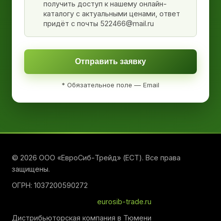
получить доступ к нашему онлайн-
каталогу с актуальными ценами, ответ
придёт с почты 522466@mail.ru
Отправить заявку
* Обязательное поле — Email
© 2026 ООО «ЕвроСиб-Трейд» (ЕСТ). Все права
защищены.
ОГРН: 1037200590272
eurosib-trade.ru
Дистрибьюторская компания в Тюмени