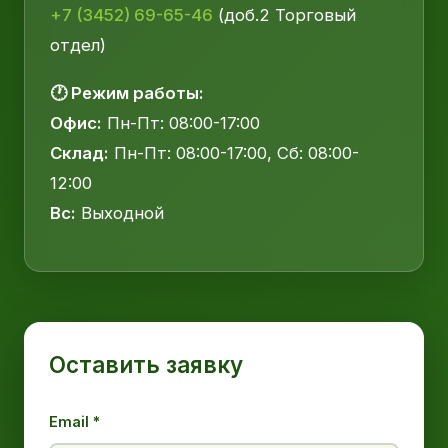
+7 (3452) 69-65-46
(доб.2 Торговый
отдел)
🕐 Режим работы:
Офис:
Пн-Пт: 08:00-17:00
Склад:
Пн-Пт: 08:00-17:00, Сб: 08:00-
12:00
Вс:
Выходной
Оставить заявку
Email *