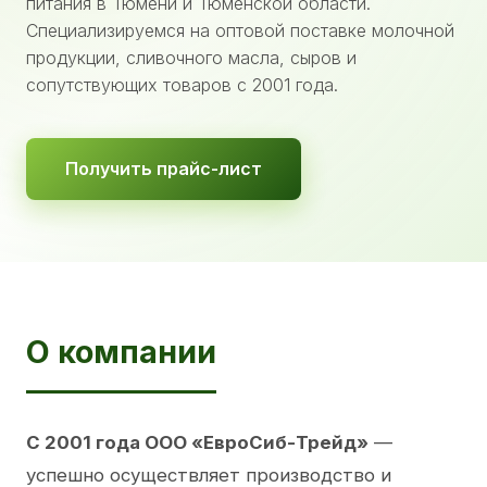
питания в Тюмени и Тюменской области.
Специализируемся на оптовой поставке молочной
продукции, сливочного масла, сыров и
сопутствующих товаров с 2001 года.
Получить прайс-лист
О компании
С 2001 года ООО «ЕвроСиб-Трейд»
—
успешно осуществляет производство и