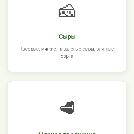
🧀
Сыры
Твердые, мягкие, плавленые сыры, элитные
сорта
🥩