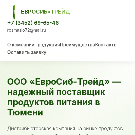
ЕВРОСИБ•ТРЕЙД
ЕСТ
+7 (3452) 69-65-46
rosmaslo72@mail.ru
О компании
Продукция
Преимущества
Контакты
Оставить заявку
ООО «ЕвроСиб-Трейд» —
надежный поставщик
продуктов питания в
Тюмени
Дистрибьюторская компания на рынке продуктов