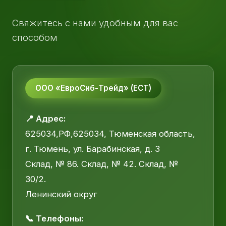
Свяжитесь с нами удобным для вас
способом
ООО «ЕвроСиб-Трейд» (ЕСТ)
📍 Адрес:
625034,РФ,625034, Тюменская область,
г. Тюмень, ул. Барабинская, д. 3
Склад, № 86. Склад, № 42. Склад, №
30/2.
Ленинский округ
📞 Телефоны: