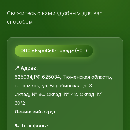
Свяжитесь с нами удобным для вас
способом
ООО «ЕвроСиб-Трейд» (ЕСТ)
📍 Адрес:
625034,РФ,625034, Тюменская область,
г. Тюмень, ул. Барабинская, д. 3
Склад, № 86. Склад, № 42. Склад, №
30/2.
Ленинский округ
📞 Телефоны: