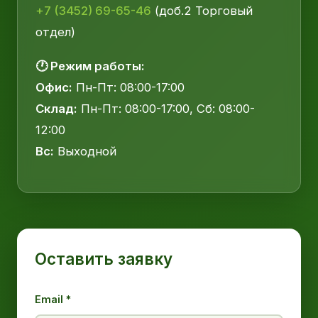
+7 (3452) 69-65-46
(доб.2 Торговый
отдел)
🕐 Режим работы:
Офис:
Пн-Пт: 08:00-17:00
Склад:
Пн-Пт: 08:00-17:00, Сб: 08:00-
12:00
Вс:
Выходной
Оставить заявку
Email *