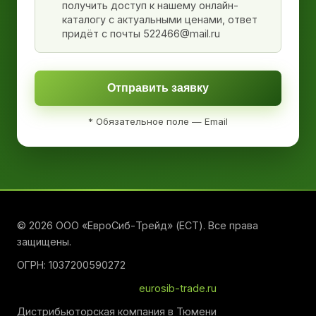
получить доступ к нашему онлайн-
каталогу с актуальными ценами, ответ
придёт с почты 522466@mail.ru
Отправить заявку
* Обязательное поле — Email
© 2026 ООО «ЕвроСиб-Трейд» (ЕСТ). Все права
защищены.
ОГРН: 1037200590272
eurosib-trade.ru
Дистрибьюторская компания в Тюмени