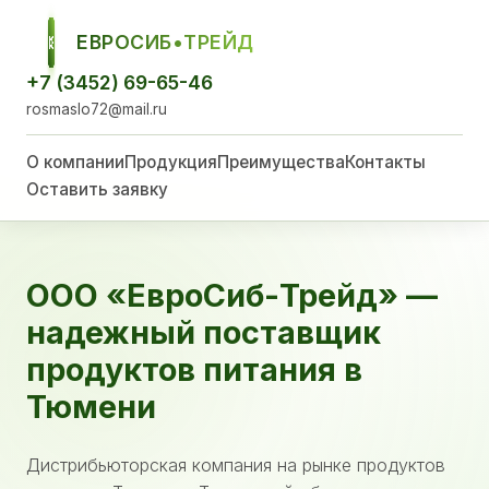
ЕВРОСИБ•ТРЕЙД
ЕСТ
+7 (3452) 69-65-46
rosmaslo72@mail.ru
О компании
Продукция
Преимущества
Контакты
Оставить заявку
ООО «ЕвроСиб-Трейд» —
надежный поставщик
продуктов питания в
Тюмени
Дистрибьюторская компания на рынке продуктов