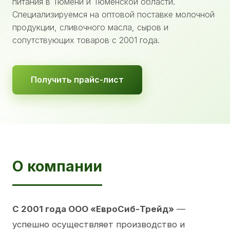
питания в Тюмени и Тюменской области.
Специализируемся на оптовой поставке молочной
продукции, сливочного масла, сыров и
сопутствующих товаров с 2001 года.
Получить прайс-лист
О компании
С 2001 года ООО «ЕвроСиб-Трейд»
—
успешно осуществляет производство и