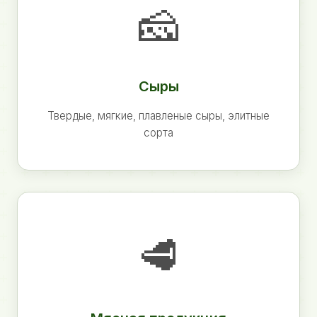
🧀
Сыры
Твердые, мягкие, плавленые сыры, элитные
сорта
🥩