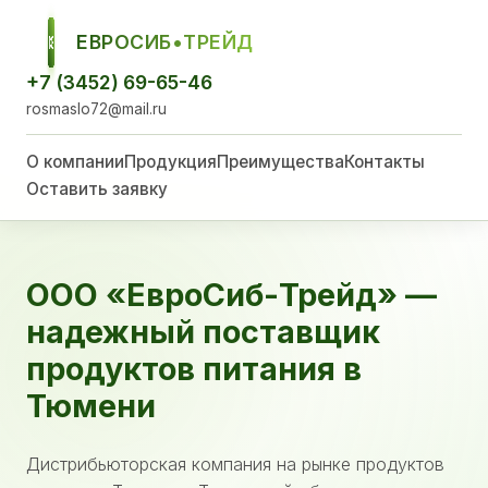
ЕВРОСИБ•ТРЕЙД
ЕСТ
+7 (3452) 69-65-46
rosmaslo72@mail.ru
О компании
Продукция
Преимущества
Контакты
Оставить заявку
ООО «ЕвроСиб-Трейд» —
надежный поставщик
продуктов питания в
Тюмени
Дистрибьюторская компания на рынке продуктов