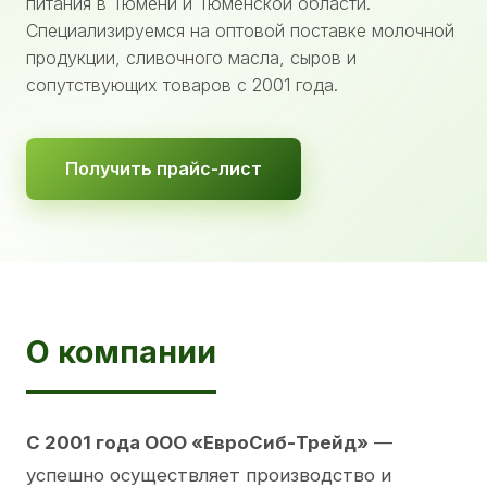
питания в Тюмени и Тюменской области.
Специализируемся на оптовой поставке молочной
продукции, сливочного масла, сыров и
сопутствующих товаров с 2001 года.
Получить прайс-лист
О компании
С 2001 года ООО «ЕвроСиб-Трейд»
—
успешно осуществляет производство и