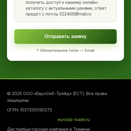
получить доступ к нашему онлайн-
каталогу с актуальными ценами, ответ
придёт с почты 522466@mail.ru
Отправить заявку
* Обязательное поле — Email
© 2026 ООО «ЕвроСиб-Трейд» (ЕСТ). Все права
защищены.
ОГРН: 1037200590272
eurosib-trade.ru
Дистрибьюторская компания в Тюмени