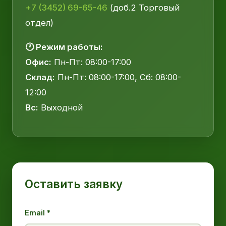
+7 (3452) 69-65-46
(доб.2 Торговый
отдел)
🕐 Режим работы:
Офис:
Пн-Пт: 08:00-17:00
Склад:
Пн-Пт: 08:00-17:00, Сб: 08:00-
12:00
Вс:
Выходной
Оставить заявку
Email *