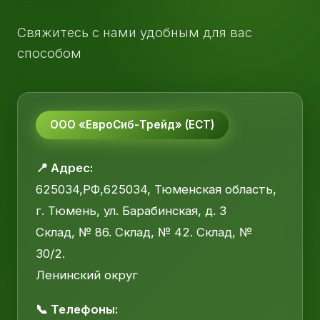
Свяжитесь с нами удобным для вас
способом
ООО «ЕвроСиб-Трейд» (ЕСТ)
📍 Адрес:
625034,РФ,625034, Тюменская область,
г. Тюмень, ул. Барабинская, д. 3
Склад, № 86. Склад, № 42. Склад, №
30/2.
Ленинский округ
📞 Телефоны: