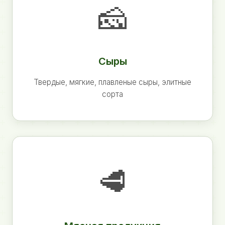
🧀
Сыры
Твердые, мягкие, плавленые сыры, элитные
сорта
🥩