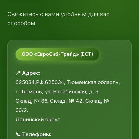
Свяжитесь с нами удобным для вас
способом
ООО «ЕвроСиб-Трейд» (ЕСТ)
📍 Адрес:
625034,РФ,625034, Тюменская область,
г. Тюмень, ул. Барабинская, д. 3
Склад, № 86. Склад, № 42. Склад, №
30/2.
Ленинский округ
📞 Телефоны: