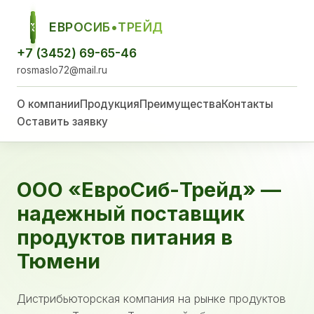
ЕВРОСИБ•ТРЕЙД
ЕСТ
+7 (3452) 69-65-46
rosmaslo72@mail.ru
О компании
Продукция
Преимущества
Контакты
Оставить заявку
ООО «ЕвроСиб-Трейд» —
надежный поставщик
продуктов питания в
Тюмени
Дистрибьюторская компания на рынке продуктов