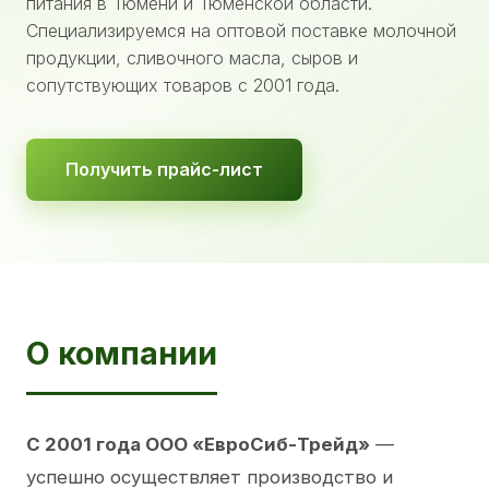
питания в Тюмени и Тюменской области.
Специализируемся на оптовой поставке молочной
продукции, сливочного масла, сыров и
сопутствующих товаров с 2001 года.
Получить прайс-лист
О компании
С 2001 года ООО «ЕвроСиб-Трейд»
—
успешно осуществляет производство и