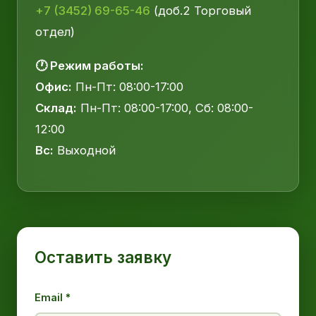
+7 (3452) 69-65-46
(доб.2 Торговый
отдел)
🕐 Режим работы:
Офис:
Пн-Пт: 08:00-17:00
Склад:
Пн-Пт: 08:00-17:00, Сб: 08:00-
12:00
Вс:
Выходной
Оставить заявку
Email *