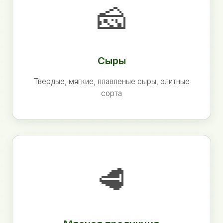
🧀
Сыры
Твердые, мягкие, плавленые сыры, элитные
сорта
🥩