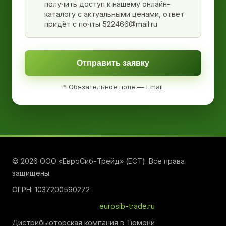
получить доступ к нашему онлайн-
каталогу с актуальными ценами, ответ
придёт с почты 522466@mail.ru
Отправить заявку
* Обязательное поле — Email
© 2026 ООО «ЕвроСиб-Трейд» (ЕСТ). Все права
защищены.
ОГРН: 1037200590272
eurosib-trade.ru
Дистрибьюторская компания в Тюмени