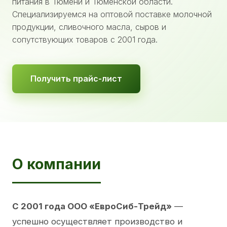
питания в Тюмени и Тюменской области.
Специализируемся на оптовой поставке молочной
продукции, сливочного масла, сыров и
сопутствующих товаров с 2001 года.
Получить прайс-лист
О компании
С 2001 года ООО «ЕвроСиб-Трейд»
—
успешно осуществляет производство и