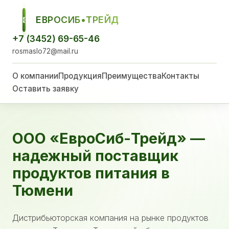
ЕВРОСИБ•ТРЕЙД
ЕСТ
+7 (3452) 69-65-46
rosmaslo72@mail.ru
О компании
Продукция
Преимущества
Контакты
Оставить заявку
ООО «ЕвроСиб-Трейд» —
надежный поставщик
продуктов питания в
Тюмени
Дистрибьюторская компания на рынке продуктов