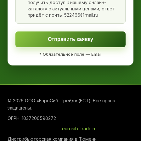
получить доступ к нашему онлайн-
каталогу с актуальными ценами, ответ
придёт с почты 522466@mail.ru
Отправить заявку
* Обязательное поле — Email
© 2026 ООО «ЕвроСиб-Трейд» (ЕСТ). Все права
защищены.
ОГРН: 1037200590272
eurosib-trade.ru
Дистрибьюторская компания в Тюмени