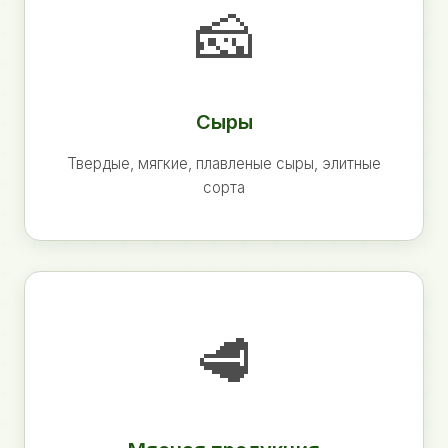
🧀
Сыры
Твердые, мягкие, плавленые сыры, элитные
сорта
🥩