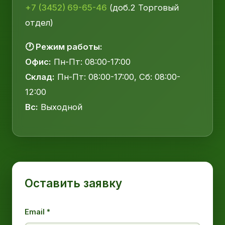
+7 (3452) 69-65-46
(доб.2 Торговый
отдел)
🕐 Режим работы:
Офис:
Пн-Пт: 08:00-17:00
Склад:
Пн-Пт: 08:00-17:00, Сб: 08:00-
12:00
Вс:
Выходной
Оставить заявку
Email *