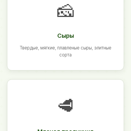
🧀
Сыры
Твердые, мягкие, плавленые сыры, элитные
сорта
🥩