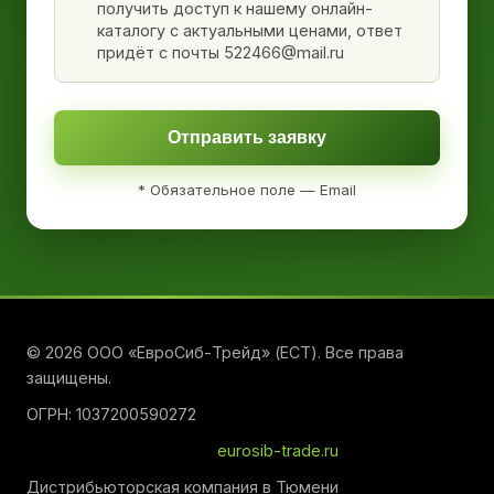
получить доступ к нашему онлайн-
каталогу с актуальными ценами, ответ
придёт с почты 522466@mail.ru
Отправить заявку
* Обязательное поле — Email
© 2026 ООО «ЕвроСиб-Трейд» (ЕСТ). Все права
защищены.
ОГРН: 1037200590272
eurosib-trade.ru
Дистрибьюторская компания в Тюмени