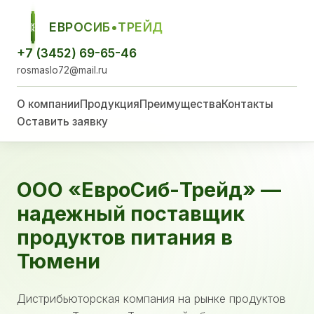
ЕВРОСИБ•ТРЕЙД
ЕСТ
+7 (3452) 69-65-46
rosmaslo72@mail.ru
О компании
Продукция
Преимущества
Контакты
Оставить заявку
ООО «ЕвроСиб-Трейд» —
надежный поставщик
продуктов питания в
Тюмени
Дистрибьюторская компания на рынке продуктов