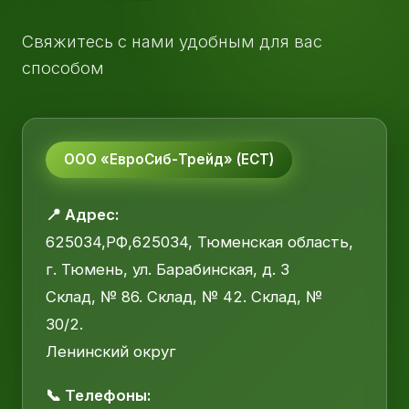
Свяжитесь с нами удобным для вас
способом
ООО «ЕвроСиб-Трейд» (ЕСТ)
📍 Адрес:
625034,РФ,625034, Тюменская область,
г. Тюмень, ул. Барабинская, д. 3
Склад, № 86. Склад, № 42. Склад, №
30/2.
Ленинский округ
📞 Телефоны: