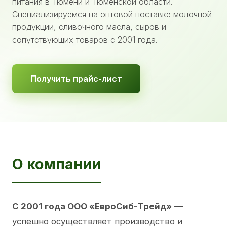
питания в Тюмени и Тюменской области.
Специализируемся на оптовой поставке молочной
продукции, сливочного масла, сыров и
сопутствующих товаров с 2001 года.
Получить прайс-лист
О компании
С 2001 года ООО «ЕвроСиб-Трейд»
—
успешно осуществляет производство и