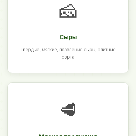
🧀
Сыры
Твердые, мягкие, плавленые сыры, элитные
сорта
🥩