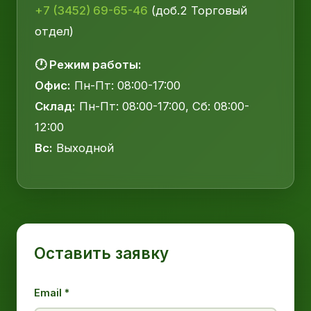
+7 (3452) 69-65-46
(доб.2 Торговый
отдел)
🕐 Режим работы:
Офис:
Пн-Пт: 08:00-17:00
Склад:
Пн-Пт: 08:00-17:00, Сб: 08:00-
12:00
Вс:
Выходной
Оставить заявку
Email *