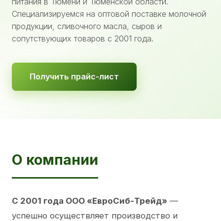
питания в Тюмени и Тюменской области.
Специализируемся на оптовой поставке молочной
продукции, сливочного масла, сыров и
сопутствующих товаров с 2001 года.
Получить прайс-лист
О компании
С 2001 года ООО «ЕвроСиб-Трейд»
—
успешно осуществляет производство и