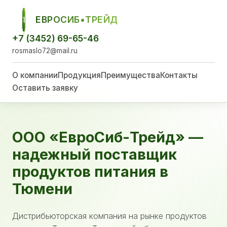
ЕВРОСИБ•ТРЕЙД
ЕСТ
+7 (3452) 69-65-46
rosmaslo72@mail.ru
О компании
Продукция
Преимущества
Контакты
Оставить заявку
ООО «ЕвроСиб-Трейд» —
надежный поставщик
продуктов питания в
Тюмени
Дистрибьюторская компания на рынке продуктов