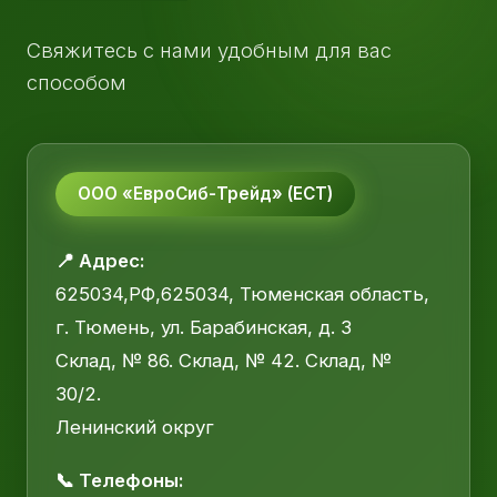
Свяжитесь с нами удобным для вас
способом
ООО «ЕвроСиб-Трейд» (ЕСТ)
📍 Адрес:
625034,РФ,625034, Тюменская область,
г. Тюмень, ул. Барабинская, д. 3
Склад, № 86. Склад, № 42. Склад, №
30/2.
Ленинский округ
📞 Телефоны: