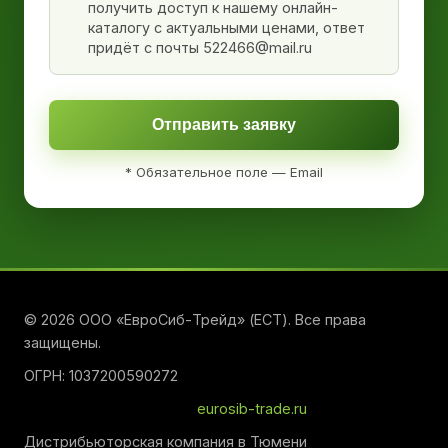
получить доступ к нашему онлайн-
каталогу с актуальными ценами, ответ
придёт с почты 522466@mail.ru
Отправить заявку
* Обязательное поле — Email
© 2026 ООО «ЕвроСиб-Трейд» (ЕСТ). Все права
защищены.
ОГРН: 1037200590272
eurosib-trade.ru
Дистрибьюторская компания в Тюмени