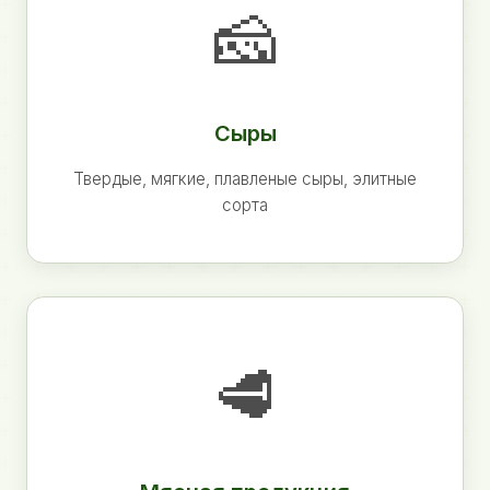
🧀
Сыры
Твердые, мягкие, плавленые сыры, элитные
сорта
🥩