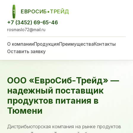
ЕВРОСИБ•ТРЕЙД
ЕСТ
+7 (3452) 69-65-46
rosmaslo72@mail.ru
О компании
Продукция
Преимущества
Контакты
Оставить заявку
ООО «ЕвроСиб-Трейд» —
надежный поставщик
продуктов питания в
Тюмени
Дистрибьюторская компания на рынке продуктов