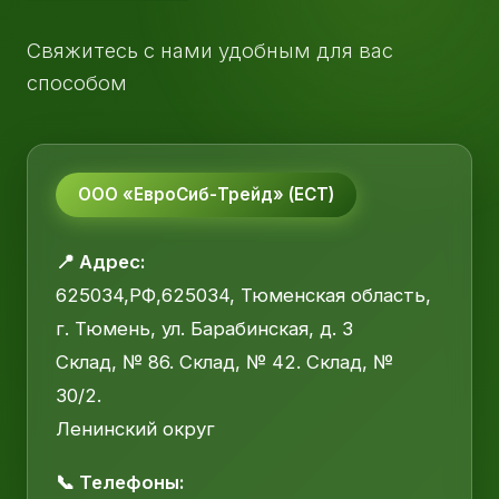
Свяжитесь с нами удобным для вас
способом
ООО «ЕвроСиб-Трейд» (ЕСТ)
📍 Адрес:
625034,РФ,625034, Тюменская область,
г. Тюмень, ул. Барабинская, д. 3
Склад, № 86. Склад, № 42. Склад, №
30/2.
Ленинский округ
📞 Телефоны: