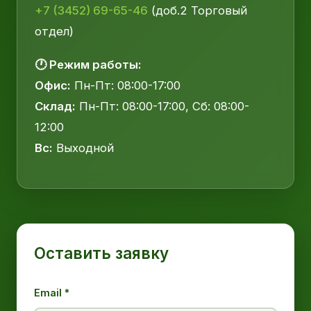
+7 (3452) 69-65-46
(доб.2 Торговый
отдел)
🕐 Режим работы:
Офис:
Пн-Пт: 08:00-17:00
Склад:
Пн-Пт: 08:00-17:00, Сб: 08:00-
12:00
Вс:
Выходной
Оставить заявку
Email *