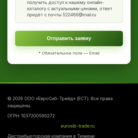
получить доступ к нашему онлайн-
каталогу с актуальными ценами, ответ
придёт с почты 522466@mail.ru
Отправить заявку
* Обязательное поле — Email
© 2026 ООО «ЕвроСиб-Трейд» (ЕСТ). Все права
защищены.
ОГРН: 1037200590272
eurosib-trade.ru
Дистрибьюторская компания в Тюмени