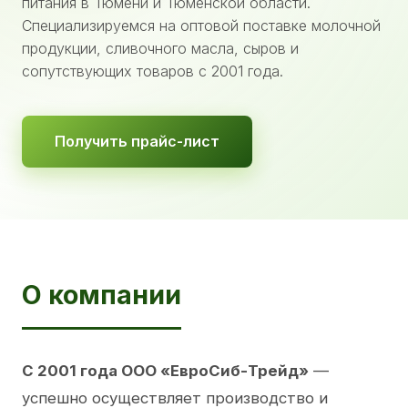
питания в Тюмени и Тюменской области.
Специализируемся на оптовой поставке молочной
продукции, сливочного масла, сыров и
сопутствующих товаров с 2001 года.
Получить прайс-лист
О компании
С 2001 года ООО «ЕвроСиб-Трейд»
—
успешно осуществляет производство и