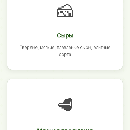
🧀
Сыры
Твердые, мягкие, плавленые сыры, элитные
сорта
🥩