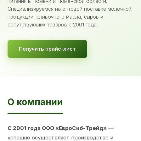
питания в Тюмени и Тюменской области.
Специализируемся на оптовой поставке молочной
продукции, сливочного масла, сыров и
сопутствующих товаров с 2001 года.
Получить прайс-лист
О компании
С 2001 года ООО «ЕвроСиб-Трейд»
—
успешно осуществляет производство и