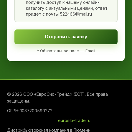
получить доступ к нашему онлайн-
каталогу с актуальными ценами, ответ
придёт с почты 522466@mail.ru
Отправить заявку
* Обязательное поле — Email
© 2026 ООО «ЕвроСиб-Трейд» (ЕСТ). Все права
защищены.
ОГРН: 1037200590272
eurosib-trade.ru
Дистрибьюторская компания в Тюмени