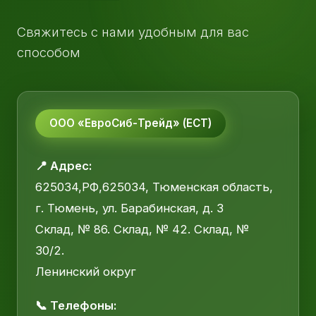
Свяжитесь с нами удобным для вас
способом
ООО «ЕвроСиб-Трейд» (ЕСТ)
📍 Адрес:
625034,РФ,625034, Тюменская область,
г. Тюмень, ул. Барабинская, д. 3
Склад, № 86. Склад, № 42. Склад, №
30/2.
Ленинский округ
📞 Телефоны: