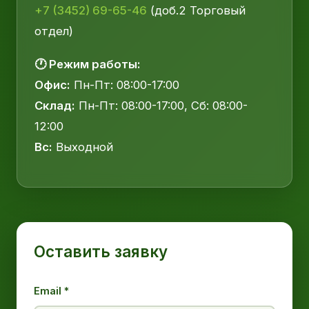
+7 (3452) 69-65-46
(доб.2 Торговый
отдел)
🕐 Режим работы:
Офис:
Пн-Пт: 08:00-17:00
Склад:
Пн-Пт: 08:00-17:00, Сб: 08:00-
12:00
Вс:
Выходной
Оставить заявку
Email *