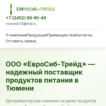
ЕВРОСИБ•ТРЕЙД
ЕСТ
+7 (3452) 69-65-46
rosmaslo72@mail.ru
О компании
Продукция
Преимущества
Контакты
Оставить заявку
ООО «ЕвроСиб-Трейд» —
надежный поставщик
продуктов питания в
Тюмени
Дистрибьюторская компания на рынке продуктов