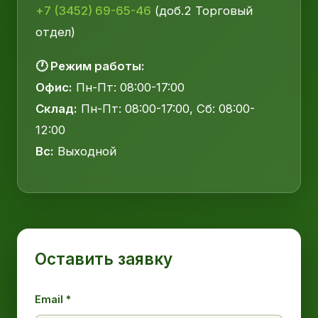
+7 (3452) 69-65-46
(доб.2 Торговый
отдел)
🕐 Режим работы:
Офис:
Пн-Пт: 08:00-17:00
Склад:
Пн-Пт: 08:00-17:00, Сб: 08:00-
12:00
Вс:
Выходной
Оставить заявку
Email *