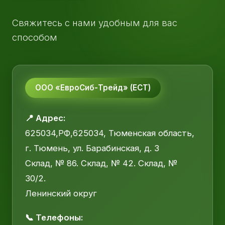
Свяжитесь с нами удобным для вас
способом
ООО «ЕвроСиб-Трейд» (ЕСТ)
📍 Адрес:
625034,РФ,625034, Тюменская область,
г. Тюмень, ул. Барабинская, д. 3
Склад, № 86. Склад, № 42. Склад, №
30/2.
Ленинский округ
📞 Телефоны: