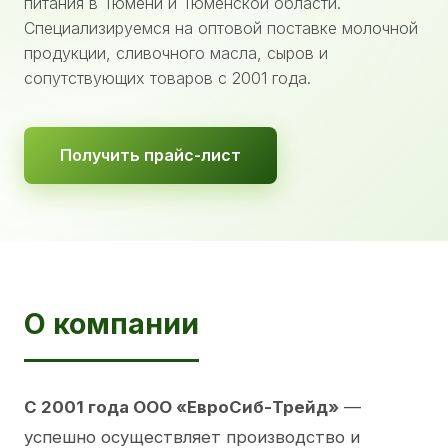
питания в Тюмени и Тюменской области.
Специализируемся на оптовой поставке молочной
продукции, сливочного масла, сыров и
сопутствующих товаров с 2001 года.
Получить прайс-лист
О компании
С 2001 года ООО «ЕвроСиб-Трейд»
—
успешно осуществляет производство и