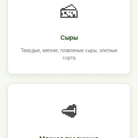
🧀
Сыры
Твердые, мягкие, плавленые сыры, элитные
сорта
🥩