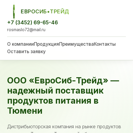
ЕВРОСИБ•ТРЕЙД
ЕСТ
+7 (3452) 69-65-46
rosmaslo72@mail.ru
О компании
Продукция
Преимущества
Контакты
Оставить заявку
ООО «ЕвроСиб-Трейд» —
надежный поставщик
продуктов питания в
Тюмени
Дистрибьюторская компания на рынке продуктов