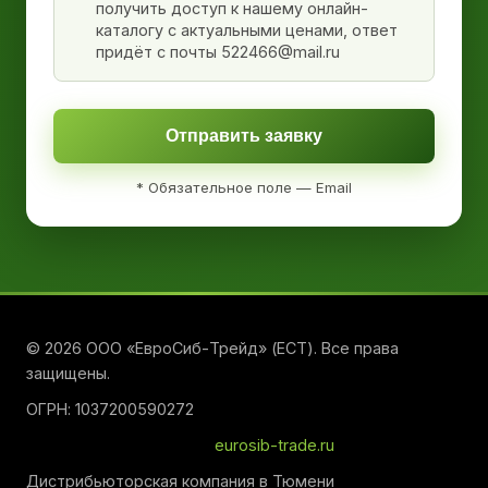
получить доступ к нашему онлайн-
каталогу с актуальными ценами, ответ
придёт с почты 522466@mail.ru
Отправить заявку
* Обязательное поле — Email
© 2026 ООО «ЕвроСиб-Трейд» (ЕСТ). Все права
защищены.
ОГРН: 1037200590272
eurosib-trade.ru
Дистрибьюторская компания в Тюмени