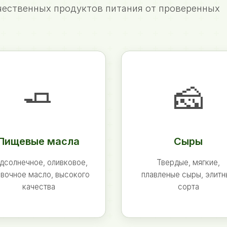
ественных продуктов питания от проверенных
🧈
🧀
Пищевые масла
Сыры
дсолнечное, оливковое,
Твердые, мягкие,
вочное масло, высокого
плавленые сыры, элит
качества
сорта