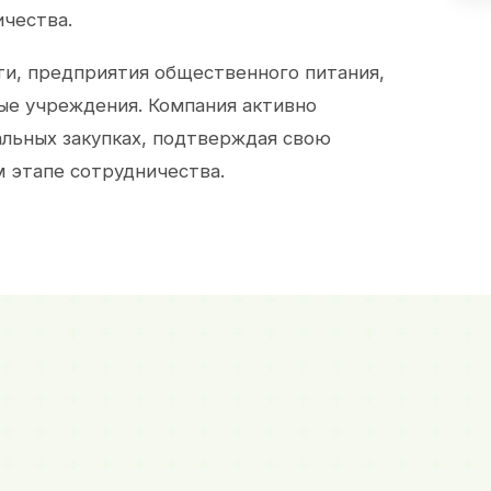
ичества.
и, предприятия общественного питания,
ые учреждения. Компания активно
альных закупках, подтверждая свою
 этапе сотрудничества.