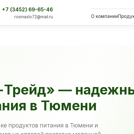
+7 (3452) 69-65-46
О компании
Проду
rosmaslo72@mail.ru
-Трейд» — надежн
ания в Тюмени
ке продуктов питания в Тюмени и