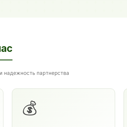
нас
и надежность партнерства
💰