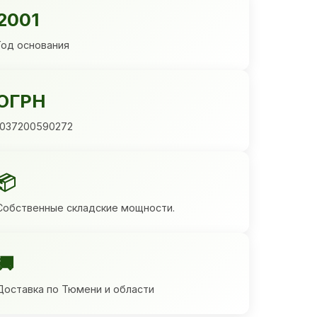
2001
Год основания
ОГРН
1037200590272
📦
Собственные складские мощности.
🚚
Доставка по Тюмени и области