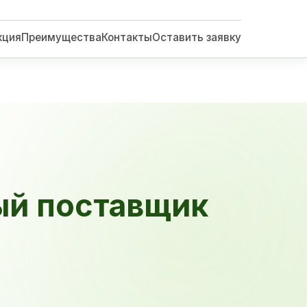
кция
Преимущества
Контакты
Оставить заявку
ый поставщик