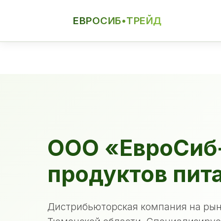
ЕВРОСИБ•ТРЕЙД
ЕСТ
ООО «ЕвроСиб
продуктов пит
Дистрибьюторская компания на рын