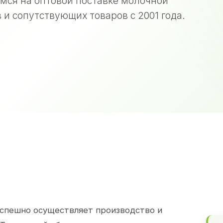
мся на оптовой поставке молочной
 и сопутствующих товаров с 2001 года.
спешно осуществляет производство и