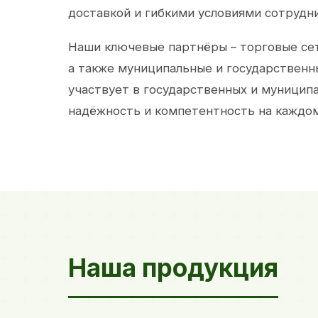
доставкой и гибкими условиями сотрудн
Наши ключевые партнёры – торговые сет
а также муниципальные и государственн
участвует в государственных и муницип
надёжность и компетентность на каждом
Наша продукция