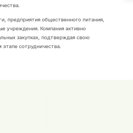
ичества.
и, предприятия общественного питания,
ые учреждения. Компания активно
альных закупках, подтверждая свою
 этапе сотрудничества.