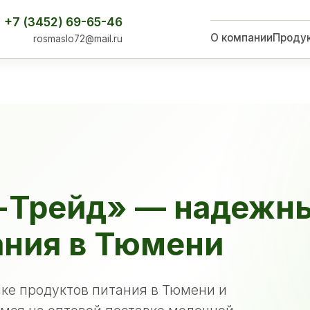
+7 (3452) 69-65-46
О компании
Проду
rosmaslo72@mail.ru
-Трейд» — надежн
ания в Тюмени
ке продуктов питания в Тюмени и