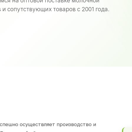
мся на оптовой поставке молочной
 и сопутствующих товаров с 2001 года.
спешно осуществляет производство и