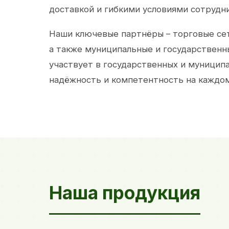
доставкой и гибкими условиями сотрудн
Наши ключевые партнёры – торговые сет
а также муниципальные и государственн
участвует в государственных и муницип
надёжность и компетентность на каждом
Наша продукция