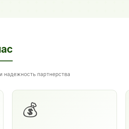
нас
и надежность партнерства
💰