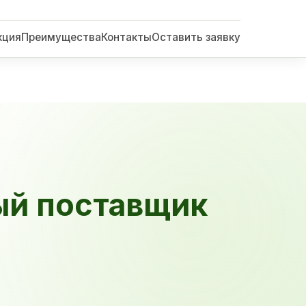
кция
Преимущества
Контакты
Оставить заявку
ый поставщик