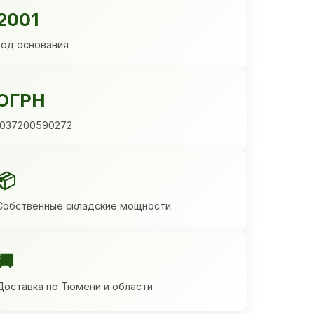
2001
Год основания
ОГРН
1037200590272
📦
Собственные складские мощности.
🚚
Доставка по Тюмени и области