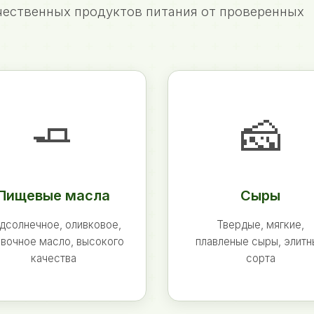
ественных продуктов питания от проверенных
🧈
🧀
Пищевые масла
Сыры
дсолнечное, оливковое,
Твердые, мягкие,
вочное масло, высокого
плавленые сыры, элит
качества
сорта