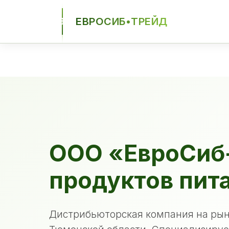
ЕВРОСИБ•ТРЕЙД
ЕСТ
ООО «ЕвроСиб
продуктов пит
Дистрибьюторская компания на рын