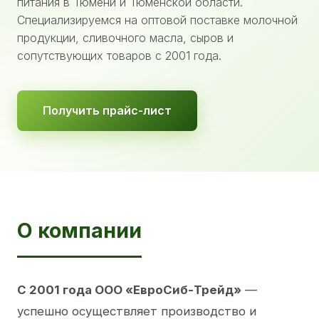
питания в Тюмени и Тюменской области.
Специализируемся на оптовой поставке молочной
продукции, сливочного масла, сыров и
сопутствующих товаров с 2001 года.
Получить прайс-лист
О компании
С 2001 года ООО «ЕвроСиб-Трейд»
—
успешно осуществляет производство и