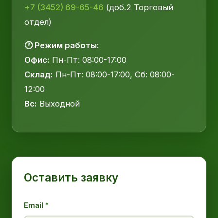
+7 (3452) 69-65-46
(доб.2 Торговый
отдел)
🕐 Режим работы:
Офис:
Пн-Пт: 08:00-17:00
Склад:
Пн-Пт: 08:00-17:00, Сб: 08:00-
12:00
Вс:
Выходной
Оставить заявку
Email *