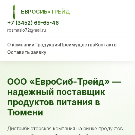
ЕВРОСИБ•ТРЕЙД
ЕСТ
+7 (3452) 69-65-46
rosmaslo72@mail.ru
О компании
Продукция
Преимущества
Контакты
Оставить заявку
ООО «ЕвроСиб-Трейд» —
надежный поставщик
продуктов питания в
Тюмени
Дистрибьюторская компания на рынке продуктов