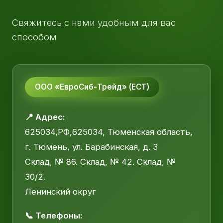
Свяжитесь с нами удобным для вас
способом
ООО «ЕвроСиб-Трейд» (ЕСТ)
📍 Адрес:
625034,РФ,625034, Тюменская область,
г. Тюмень, ул. Барабинская, д. 3
Склад, № 86. Склад, № 42. Склад, №
30/2.
Ленинский округ
📞 Телефоны: