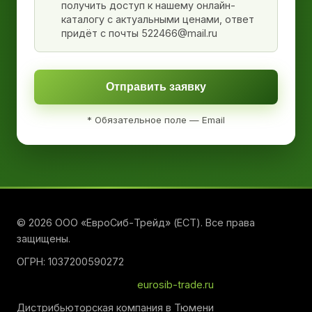
получить доступ к нашему онлайн-
каталогу с актуальными ценами, ответ
придёт с почты 522466@mail.ru
Отправить заявку
* Обязательное поле — Email
© 2026 ООО «ЕвроСиб-Трейд» (ЕСТ). Все права
защищены.
ОГРН: 1037200590272
eurosib-trade.ru
Дистрибьюторская компания в Тюмени