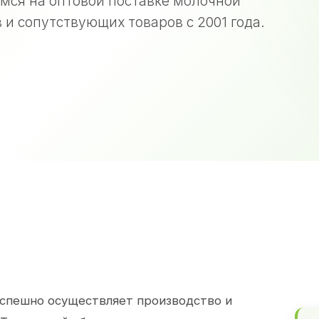
мся на оптовой поставке молочной
 и сопутствующих товаров с 2001 года.
спешно осуществляет производство и