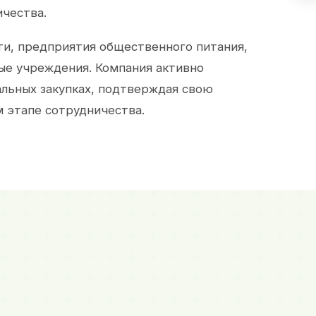
ичества.
и, предприятия общественного питания,
ые учреждения. Компания активно
альных закупках, подтверждая свою
 этапе сотрудничества.