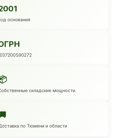
2001
Год основания
ОГРН
1037200590272
📦
Собственные складские мощности.
🚚
Доставка по Тюмени и области