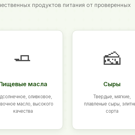
ественных продуктов питания от проверенных
🧈
🧀
Пищевые масла
Сыры
дсолнечное, оливковое,
Твердые, мягкие,
вочное масло, высокого
плавленые сыры, элит
качества
сорта