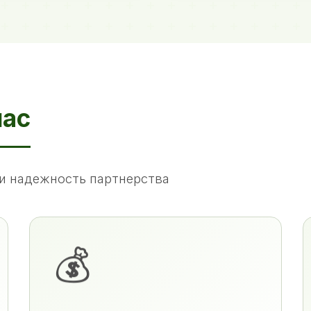
нас
и надежность партнерства
💰