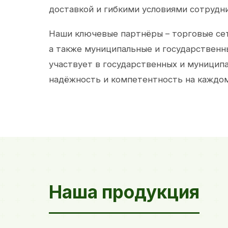
доставкой и гибкими условиями сотрудн
Наши ключевые партнёры – торговые сет
а также муниципальные и государственн
участвует в государственных и муницип
надёжность и компетентность на каждом
Наша продукция