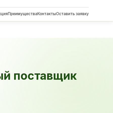
кция
Преимущества
Контакты
Оставить заявку
ый поставщик