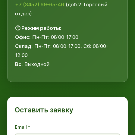
+7 (3452) 69-65-46
(доб.2 Торговый
отдел)
🕐 Режим работы:
Офис:
Пн-Пт: 08:00-17:00
Склад:
Пн-Пт: 08:00-17:00, Сб: 08:00-
12:00
Вс:
Выходной
Оставить заявку
Email *