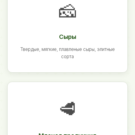
🧀
Сыры
Твердые, мягкие, плавленые сыры, элитные
сорта
🥩