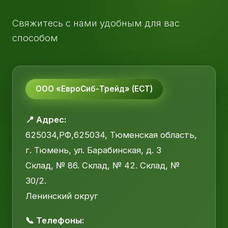
Свяжитесь с нами удобным для вас
способом
ООО «ЕвроСиб-Трейд» (ЕСТ)
📍 Адрес:
625034,РФ,625034, Тюменская область,
г. Тюмень, ул. Барабинская, д. 3
Склад, № 86. Склад, № 42. Склад, №
30/2.
Ленинский округ
📞 Телефоны: