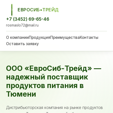
ЕВРОСИБ•ТРЕЙД
ЕСТ
+7 (3452) 69-65-46
rosmaslo72@mail.ru
О компании
Продукция
Преимущества
Контакты
Оставить заявку
ООО «ЕвроСиб-Трейд» —
надежный поставщик
продуктов питания в
Тюмени
Дистрибьюторская компания на рынке продуктов