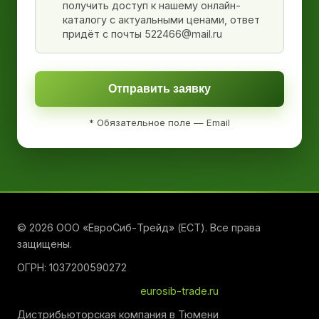
получить доступ к нашему онлайн-
каталогу с актуальными ценами, ответ
придёт с почты 522466@mail.ru
Отправить заявку
* Обязательное поле — Email
© 2026 ООО «ЕвроСиб-Трейд» (ЕСТ). Все права
защищены.
ОГРН: 1037200590272
eurosib-trade.ru
Дистрибьюторская компания в Тюмени