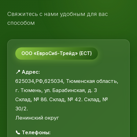
Свяжитесь с нами удобным для вас
способом
ООО «ЕвроСиб-Трейд» (ЕСТ)
📍 Адрес:
625034,РФ,625034, Тюменская область,
г. Тюмень, ул. Барабинская, д. 3
Склад, № 86. Склад, № 42. Склад, №
30/2.
Ленинский округ
📞 Телефоны: