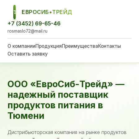
ЕВРОСИБ•ТРЕЙД
ЕСТ
+7 (3452) 69-65-46
rosmaslo72@mail.ru
О компании
Продукция
Преимущества
Контакты
Оставить заявку
ООО «ЕвроСиб-Трейд» —
надежный поставщик
продуктов питания в
Тюмени
Дистрибьюторская компания на рынке продуктов