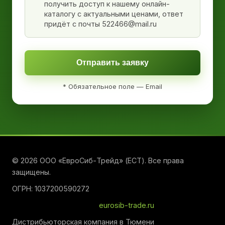
получить доступ к нашему онлайн-
каталогу с актуальными ценами, ответ
придёт с почты 522466@mail.ru
Отправить заявку
* Обязательное поле — Email
© 2026 ООО «ЕвроСиб-Трейд» (ЕСТ). Все права
защищены.
ОГРН: 1037200590272
eurosib-trade.ru
Дистрибьюторская компания в Тюмени