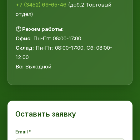
+7 (3452) 69-65-46
(доб.2 Торговый
отдел)
🕐 Режим работы:
Офис:
Пн-Пт: 08:00-17:00
Склад:
Пн-Пт: 08:00-17:00, Сб: 08:00-
12:00
Вс:
Выходной
Оставить заявку
Email *