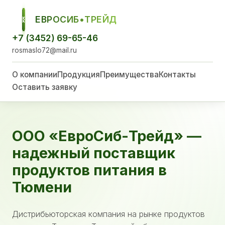
ЕВРОСИБ•ТРЕЙД
ЕСТ
+7 (3452) 69-65-46
rosmaslo72@mail.ru
О компании
Продукция
Преимущества
Контакты
Оставить заявку
ООО «ЕвроСиб-Трейд» —
надежный поставщик
продуктов питания в
Тюмени
Дистрибьюторская компания на рынке продуктов