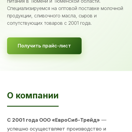
питания в Тюмени и Тюменской области.
Специализируемся на оптовой поставке молочной
продукции, сливочного масла, сыров и
сопутствующих товаров с 2001 года.
Получить прайс-лист
О компании
С 2001 года ООО «ЕвроСиб-Трейд»
—
успешно осуществляет производство и