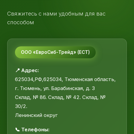
Свяжитесь с нами удобным для вас
способом
ООО «ЕвроСиб-Трейд» (ЕСТ)
📍 Адрес:
625034,РФ,625034, Тюменская область,
г. Тюмень, ул. Барабинская, д. 3
Склад, № 86. Склад, № 42. Склад, №
30/2.
Ленинский округ
📞 Телефоны: