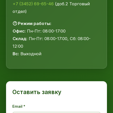
+7 (3452) 69-65-46
(доб.2 Торговый
отдел)
🕐 Режим работы:
Офис:
Пн-Пт: 08:00-17:00
Склад:
Пн-Пт: 08:00-17:00, Сб: 08:00-
12:00
Вс:
Выходной
Оставить заявку
Email *