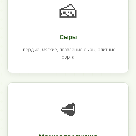
🧀
Сыры
Твердые, мягкие, плавленые сыры, элитные
сорта
🥩