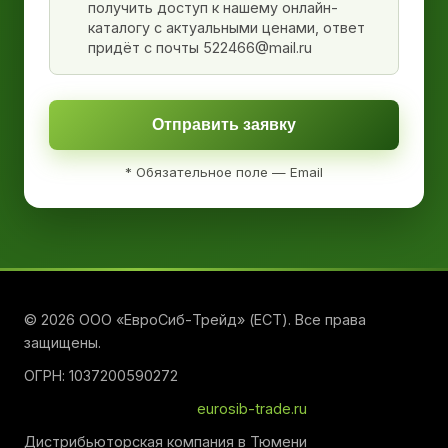
получить доступ к нашему онлайн-
каталогу с актуальными ценами, ответ
придёт с почты 522466@mail.ru
Отправить заявку
* Обязательное поле — Email
© 2026 ООО «ЕвроСиб-Трейд» (ЕСТ). Все права
защищены.
ОГРН: 1037200590272
eurosib-trade.ru
Дистрибьюторская компания в Тюмени