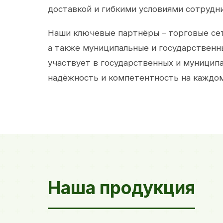
доставкой и гибкими условиями сотрудн
Наши ключевые партнёры – торговые сет
а также муниципальные и государственн
участвует в государственных и муницип
надёжность и компетентность на каждом
Наша продукция