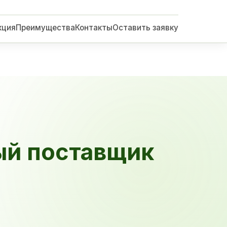
кция
Преимущества
Контакты
Оставить заявку
ый поставщик