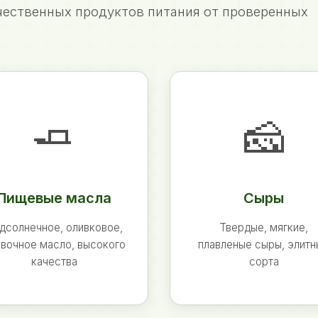
ественных продуктов питания от проверенных
🧈
🧀
Пищевые масла
Сыры
дсолнечное, оливковое,
Твердые, мягкие,
вочное масло, высокого
плавленые сыры, элит
качества
сорта