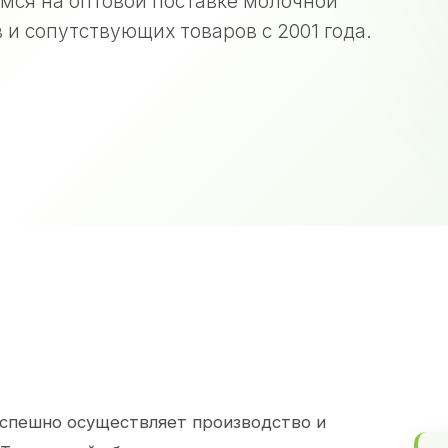
мся на оптовой поставке молочной
 и сопутствующих товаров с 2001 года.
спешно осуществляет производство и