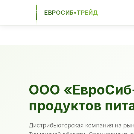
ЕВРОСИБ•ТРЕЙД
ЕСТ
ООО «ЕвроСиб
продуктов пит
Дистрибьюторская компания на рын