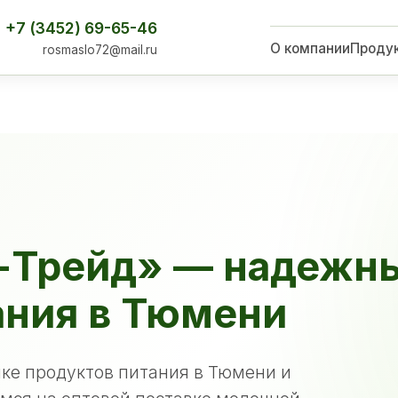
+7 (3452) 69-65-46
О компании
Проду
rosmaslo72@mail.ru
-Трейд» — надежн
ания в Тюмени
ке продуктов питания в Тюмени и