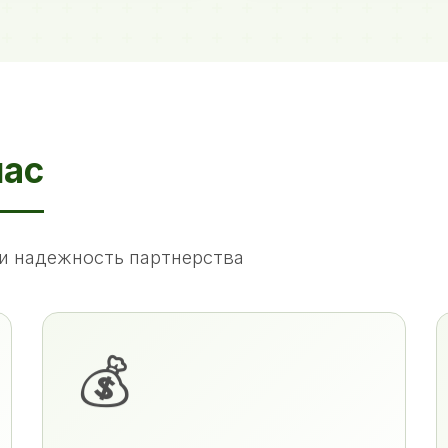
нас
и надежность партнерства
💰