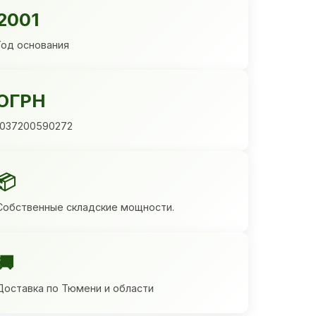
2001
Год основания
ОГРН
1037200590272
📦
Собственные складские мощности.
🚚
Доставка по Тюмени и области