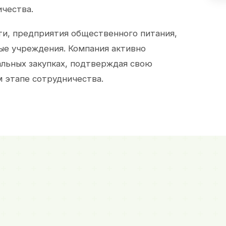
ичества.
и, предприятия общественного питания,
ые учреждения. Компания активно
альных закупках, подтверждая свою
 этапе сотрудничества.