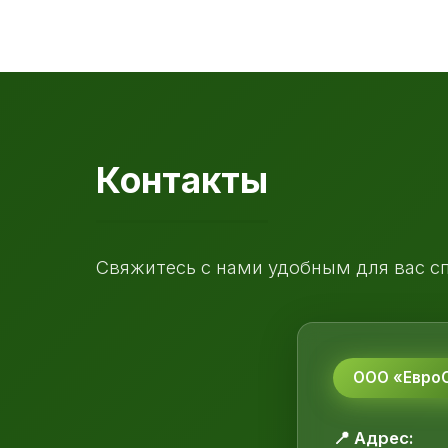
Контакты
Свяжитесь с нами удобным для вас с
ООО «ЕвроС
📍 Адрес: