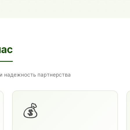
нас
и надежность партнерства
💰