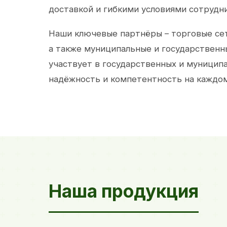
доставкой и гибкими условиями сотрудн
Наши ключевые партнёры – торговые сет
а также муниципальные и государственн
участвует в государственных и муницип
надёжность и компетентность на каждом
Наша продукция