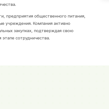
ичества.
и, предприятия общественного питания,
ые учреждения. Компания активно
альных закупках, подтверждая свою
 этапе сотрудничества.