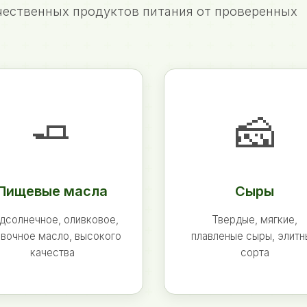
ественных продуктов питания от проверенных
🧈
🧀
Пищевые масла
Сыры
дсолнечное, оливковое,
Твердые, мягкие,
вочное масло, высокого
плавленые сыры, элит
качества
сорта