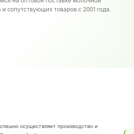
мся на оптовой поставке молочной
 и сопутствующих товаров с 2001 года.
спешно осуществляет производство и