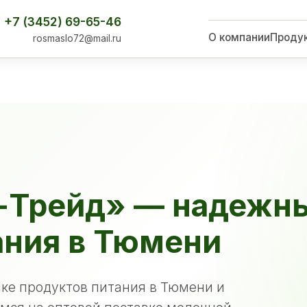
+7 (3452) 69-65-46
О компании
Проду
rosmaslo72@mail.ru
-Трейд» — надежн
ания в Тюмени
ке продуктов питания в Тюмени и