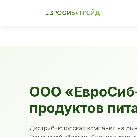
ЕВРОСИБ•ТРЕЙД
ЕСТ
ООО «ЕвроСиб
продуктов пит
Дистрибьюторская компания на рын