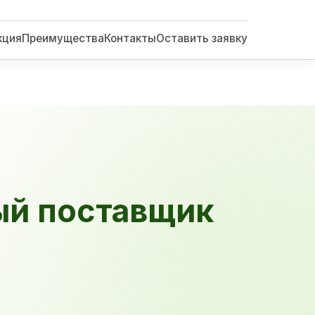
кция
Преимущества
Контакты
Оставить заявку
ый поставщик