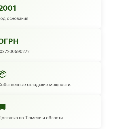
2001
Год основания
ОГРН
1037200590272
📦
Собственные складские мощности.
🚚
Доставка по Тюмени и области