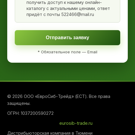
получить доступ к нашему онлайн-
каталогу с актуальными ценами, ответ
придёт с почты 522466@mail.ru
Отправить заявку
* Обязательное поле — Email
© 2026 ООО «ЕвроСиб-Трейд» (ЕСТ). Все права
защищены.
ОГРН: 1037200590272
eurosib-trade.ru
Дистрибьюторская компания в Тюмени