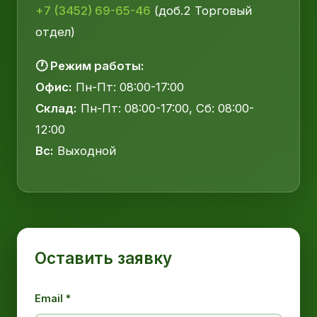
+7 (3452) 69-65-46
(доб.2 Торговый
отдел)
🕐 Режим работы:
Офис:
Пн-Пт: 08:00-17:00
Склад:
Пн-Пт: 08:00-17:00, Сб: 08:00-
12:00
Вс:
Выходной
Оставить заявку
Email *