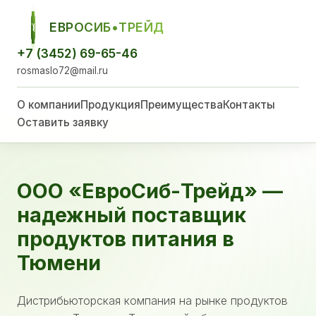
ЕВРОСИБ•ТРЕЙД
ЕСТ
+7 (3452) 69-65-46
rosmaslo72@mail.ru
О компании
Продукция
Преимущества
Контакты
Оставить заявку
ООО «ЕвроСиб-Трейд» —
надежный поставщик
продуктов питания в
Тюмени
Дистрибьюторская компания на рынке продуктов