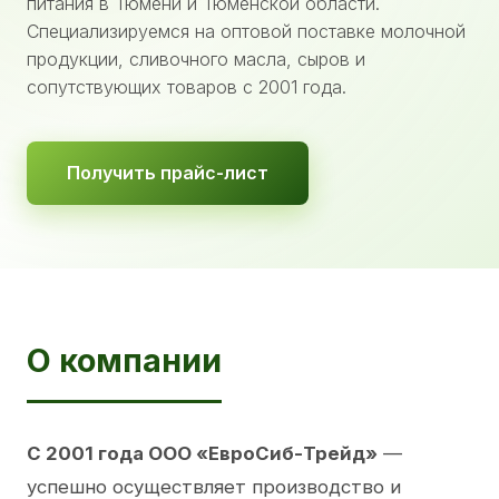
питания в Тюмени и Тюменской области.
Специализируемся на оптовой поставке молочной
продукции, сливочного масла, сыров и
сопутствующих товаров с 2001 года.
Получить прайс-лист
О компании
С 2001 года ООО «ЕвроСиб-Трейд»
—
успешно осуществляет производство и