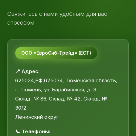
Свяжитесь с нами удобным для вас
способом
ООО «ЕвроСиб-Трейд» (ЕСТ)
📍 Адрес:
625034,РФ,625034, Тюменская область,
г. Тюмень, ул. Барабинская, д. 3
Склад, № 86. Склад, № 42. Склад, №
30/2.
Ленинский округ
📞 Телефоны: