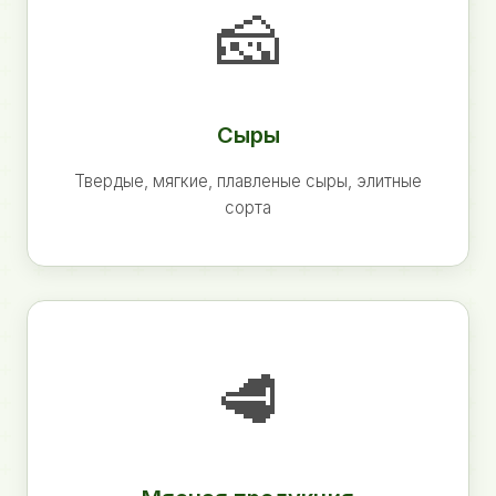
🧀
Сыры
Твердые, мягкие, плавленые сыры, элитные
сорта
🥩