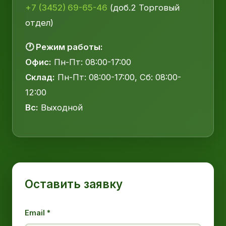
+7 (3452) 69-65-46
(доб.2 Торговый
отдел)
🕐 Режим работы:
Офис:
Пн-Пт: 08:00-17:00
Склад:
Пн-Пт: 08:00-17:00, Сб: 08:00-
12:00
Вс:
Выходной
Оставить заявку
Email *