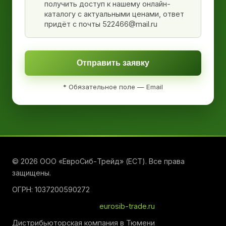
получить доступ к нашему онлайн-
каталогу с актуальными ценами, ответ
придёт с почты 522466@mail.ru
Отправить заявку
* Обязательное поле — Email
© 2026 ООО «ЕвроСиб-Трейд» (ЕСТ). Все права
защищены.
ОГРН: 1037200590272
eurosib-trade.ru
Дистрибьюторская компания в Тюмени