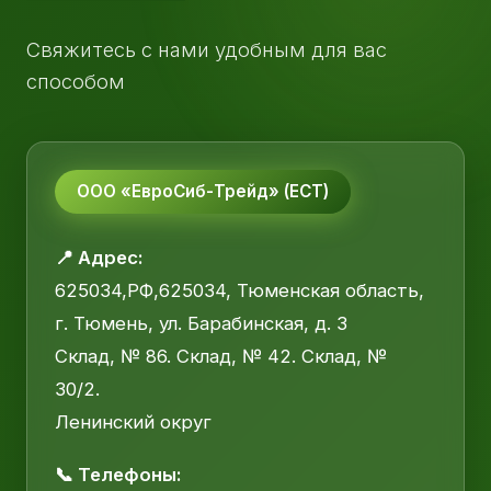
Свяжитесь с нами удобным для вас
способом
ООО «ЕвроСиб-Трейд» (ЕСТ)
📍 Адрес:
625034,РФ,625034, Тюменская область,
г. Тюмень, ул. Барабинская, д. 3
Склад, № 86. Склад, № 42. Склад, №
30/2.
Ленинский округ
📞 Телефоны: