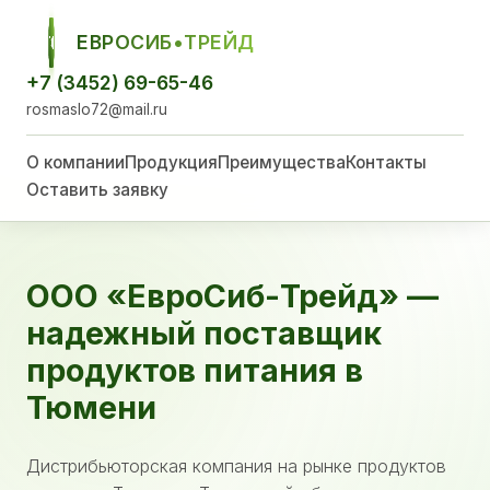
ЕВРОСИБ•ТРЕЙД
ЕСТ
+7 (3452) 69-65-46
rosmaslo72@mail.ru
О компании
Продукция
Преимущества
Контакты
Оставить заявку
ООО «ЕвроСиб-Трейд» —
надежный поставщик
продуктов питания в
Тюмени
Дистрибьюторская компания на рынке продуктов