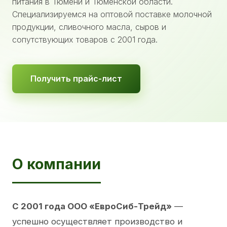
питания в Тюмени и Тюменской области.
Специализируемся на оптовой поставке молочной
продукции, сливочного масла, сыров и
сопутствующих товаров с 2001 года.
Получить прайс-лист
О компании
С 2001 года ООО «ЕвроСиб-Трейд»
—
успешно осуществляет производство и