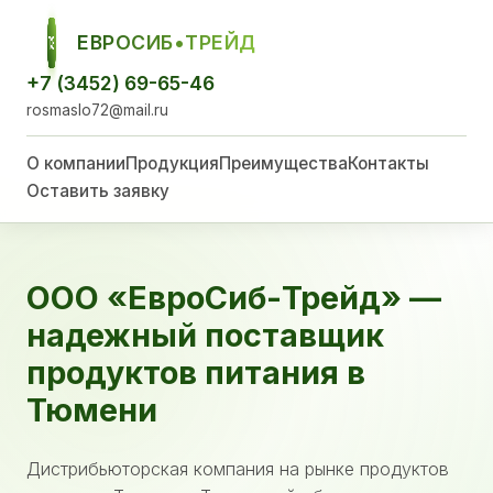
ЕВРОСИБ•ТРЕЙД
ЕСТ
+7 (3452) 69-65-46
rosmaslo72@mail.ru
О компании
Продукция
Преимущества
Контакты
Оставить заявку
ООО «ЕвроСиб-Трейд» —
надежный поставщик
продуктов питания в
Тюмени
Дистрибьюторская компания на рынке продуктов