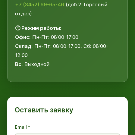
+7 (3452) 69-65-46
(доб.2 Торговый
отдел)
🕐 Режим работы:
Офис:
Пн-Пт: 08:00-17:00
Склад:
Пн-Пт: 08:00-17:00, Сб: 08:00-
12:00
Вс:
Выходной
Оставить заявку
Email *