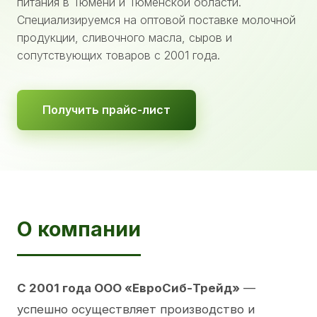
питания в Тюмени и Тюменской области.
Специализируемся на оптовой поставке молочной
продукции, сливочного масла, сыров и
сопутствующих товаров с 2001 года.
Получить прайс-лист
О компании
С 2001 года ООО «ЕвроСиб-Трейд»
—
успешно осуществляет производство и