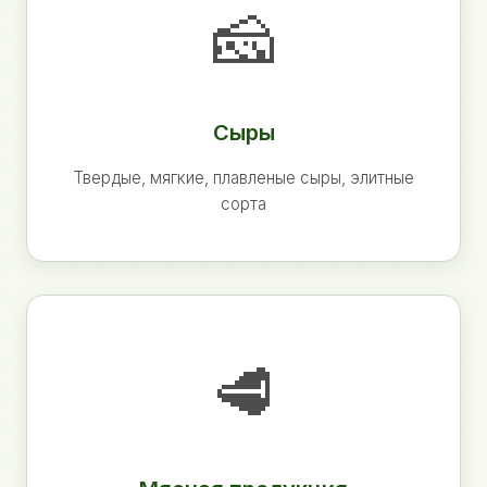
🧀
Сыры
Твердые, мягкие, плавленые сыры, элитные
сорта
🥩