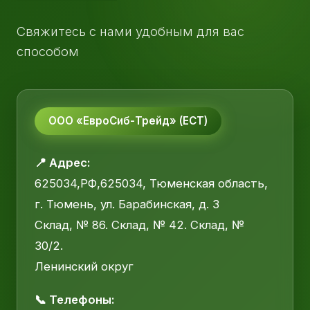
Свяжитесь с нами удобным для вас
способом
ООО «ЕвроСиб-Трейд» (ЕСТ)
📍 Адрес:
625034,РФ,625034, Тюменская область,
г. Тюмень, ул. Барабинская, д. 3
Склад, № 86. Склад, № 42. Склад, №
30/2.
Ленинский округ
📞 Телефоны: