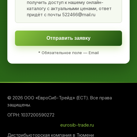
получить доступ к нашему онлайн-
каталогу с актуальными ценами, ответ
придёт с почты 522466@mail.ru
Отправить заявку
* Обязательное поле — Email
© 2026 ООО «ЕвроСиб-Трейд» (ЕСТ). Все права
защищены.
ОГРН: 1037200590272
eurosib-trade.ru
Дистрибьюторская компания в Тюмени