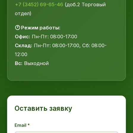
+7 (3452) 69-65-46
(доб.2 Торговый
отдел)
🕐 Режим работы:
Офис:
Пн-Пт: 08:00-17:00
Склад:
Пн-Пт: 08:00-17:00, Сб: 08:00-
12:00
Вс:
Выходной
Оставить заявку
Email *