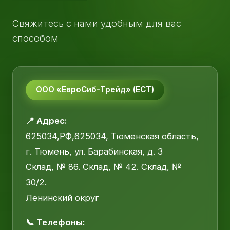
Свяжитесь с нами удобным для вас
способом
ООО «ЕвроСиб-Трейд» (ЕСТ)
📍 Адрес:
625034,РФ,625034, Тюменская область,
г. Тюмень, ул. Барабинская, д. 3
Склад, № 86. Склад, № 42. Склад, №
30/2.
Ленинский округ
📞 Телефоны: