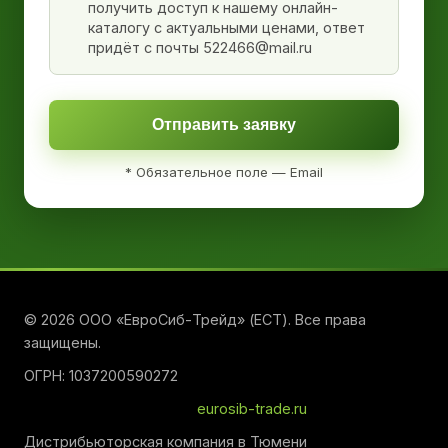
получить доступ к нашему онлайн-
каталогу с актуальными ценами, ответ
придёт с почты 522466@mail.ru
Отправить заявку
* Обязательное поле — Email
© 2026 ООО «ЕвроСиб-Трейд» (ЕСТ). Все права
защищены.
ОГРН: 1037200590272
eurosib-trade.ru
Дистрибьюторская компания в Тюмени