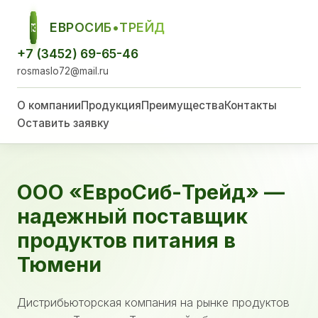
ЕВРОСИБ•ТРЕЙД
ЕСТ
+7 (3452) 69-65-46
rosmaslo72@mail.ru
О компании
Продукция
Преимущества
Контакты
Оставить заявку
ООО «ЕвроСиб-Трейд» —
надежный поставщик
продуктов питания в
Тюмени
Дистрибьюторская компания на рынке продуктов