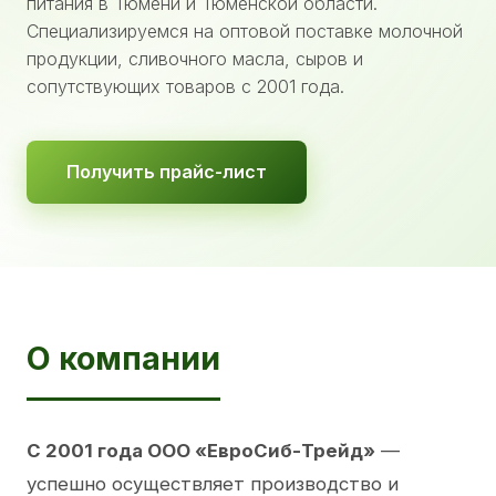
питания в Тюмени и Тюменской области.
Специализируемся на оптовой поставке молочной
продукции, сливочного масла, сыров и
сопутствующих товаров с 2001 года.
Получить прайс-лист
О компании
С 2001 года ООО «ЕвроСиб-Трейд»
—
успешно осуществляет производство и