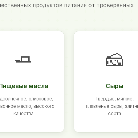
ественных продуктов питания от проверенных
🧈
🧀
Пищевые масла
Сыры
дсолнечное, оливковое,
Твердые, мягкие,
вочное масло, высокого
плавленые сыры, элит
качества
сорта