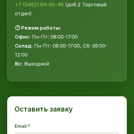
+7 (3452) 69-65-46
(доб.2 Торговый
отдел)
🕐 Режим работы:
Офис:
Пн-Пт: 08:00-17:00
Склад:
Пн-Пт: 08:00-17:00, Сб: 08:00-
12:00
Вс:
Выходной
Оставить заявку
Email *