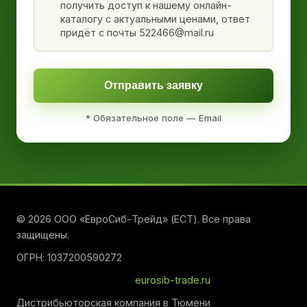
получить доступ к нашему онлайн-
каталогу с актуальными ценами, ответ
придёт с почты 522466@mail.ru
Отправить заявку
* Обязательное поле — Email
© 2026 ООО «ЕвроСиб-Трейд» (ЕСТ). Все права
защищены.
ОГРН: 1037200590272
eurosib-trade.ru
Дистрибьюторская компания в Тюмени