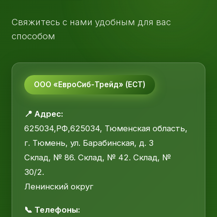
Свяжитесь с нами удобным для вас
способом
ООО «ЕвроСиб-Трейд» (ЕСТ)
📍 Адрес:
625034,РФ,625034, Тюменская область,
г. Тюмень, ул. Барабинская, д. 3
Склад, № 86. Склад, № 42. Склад, №
30/2.
Ленинский округ
📞 Телефоны: