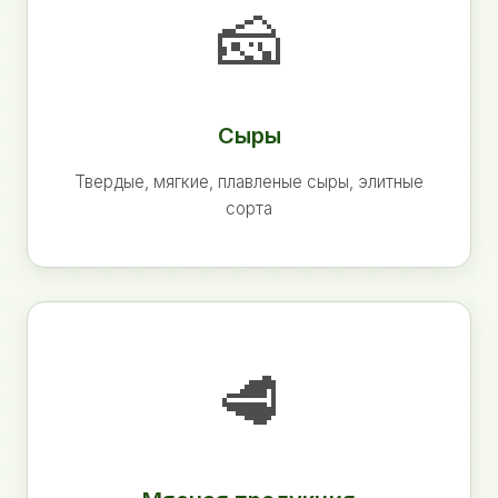
🧀
Сыры
Твердые, мягкие, плавленые сыры, элитные
сорта
🥩