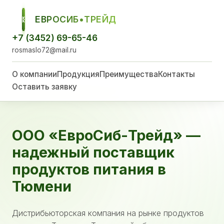
ЕВРОСИБ•ТРЕЙД
ЕСТ
+7 (3452) 69-65-46
rosmaslo72@mail.ru
О компании
Продукция
Преимущества
Контакты
Оставить заявку
ООО «ЕвроСиб-Трейд» —
надежный поставщик
продуктов питания в
Тюмени
Дистрибьюторская компания на рынке продуктов